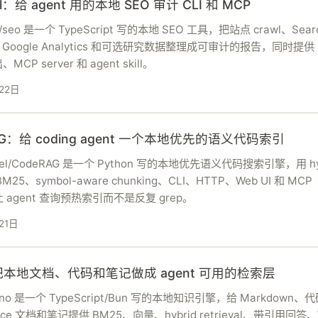
ill：给 agent 用的本地 SEO 审计 CLI 和 MCP
all/seo 是一个 TypeScript 写的本地 SEO 工具，把站点 crawl、Sear
e、Google Analytics 和可选研究数据整理成可审计的报告，同时提供 
MCP server 和 agent skill。
22日
AG：给 coding agent 一个本地优先的语义代码索引
ecel/CodeRAG 是一个 Python 写的本地优先语义代码搜索引擎，用 hy
+ BM25、symbol-aware chunking、CLI、HTTP、Web UI 和 MCP
，让 agent 查询预热索引而不是反复 grep。
21日
把本地文档、代码和笔记做成 agent 可用的检索层
/gno 是一个 TypeScript/Bun 写的本地知识引擎，给 Markdown、
fice 文档和笔记提供 BM25、向量、hybrid retrieval、带引用回答、