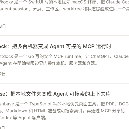
y/kooky 是一个 SwiftUI 写的本地优先 macOS 终端，把 Claude Co
等 agent session、分屏、工作区、worktree 和状态提醒放进同一
月3日
Dock：把多台机器变成 Agent 可控的 MCP 运行时
entdock 是一个 Go 写的安全 MCP runtime，让 ChatGPT、Claud
 等 Agent 在明确权限边界内操作本机、服务器和容器。
2日
Base：把本地文件夹变成 Agent 可搜索的上下文库
/stashbase 是一个 TypeScript 写的本地优先桌面工具，把 PDF、DO
、Markdown 和 HTML 准备成可搜索索引，再通过 MCP 分享给
Codex 等 Agent 客户端。
1日