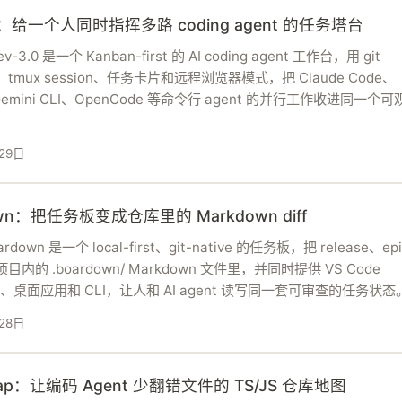
.0：给一个人同时指挥多路 coding agent 的任务塔台
ev-3.0 是一个 Kanban-first 的 AI coding agent 工作台，用 git
ee、tmux session、任务卡片和远程浏览器模式，把 Claude Code、
Gemini CLI、OpenCode 等命令行 agent 的并行工作收进同一个
29日
own：把任务板变成仓库里的 Markdown diff
oardown 是一个 local-first、git-native 的任务板，把 release、ep
项目内的 .boardown/ Markdown 文件里，并同时提供 VS Code
ion、桌面应用和 CLI，让人和 AI agent 读写同一套可审查的任务状态
28日
map：让编码 Agent 少翻错文件的 TS/JS 仓库地图