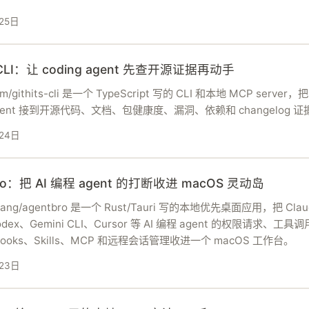
25日
s CLI：让 coding agent 先查开源证据再动手
com/githits-cli 是一个 TypeScript 写的 CLI 和本地 MCP server，把
 agent 接到开源代码、文档、包健康度、漏洞、依赖和 changelog 
24日
Bro：把 AI 编程 agent 的打断收进 macOS 灵动岛
huang/agentbro 是一个 Rust/Tauri 写的本地优先桌面应用，把 Clau
dex、Gemini CLI、Cursor 等 AI 编程 agent 的权限请求、工具
oks、Skills、MCP 和远程会话管理收进一个 macOS 工作台。
23日