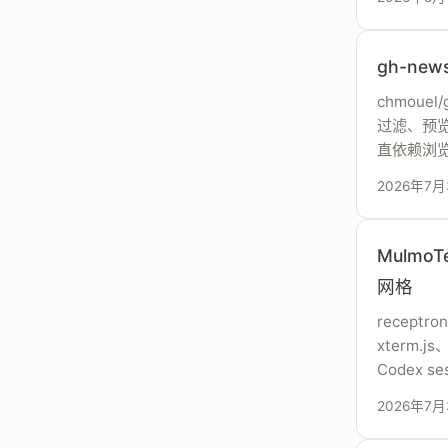
gh-new
chmouel
过滤、预览、
直依赖浏览器
2026年7月
MulmoT
网格
receptr
xterm.j
Codex 
2026年7月