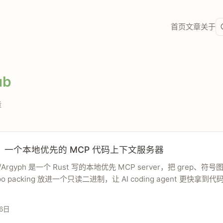
首页
文章
关于
ub
章
ph：一个本地优先的 MCP 代码上下文服务器
0/Argyph 是一个 Rust 写的本地优先 MCP server，把 grep、符
po packing 放进一个只读二进制，让 AI coding agent 更快拿到
6日