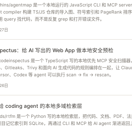
chins/agentmap 是一个本地运行的 JavaScript CLI 和 MCP serv
ipt compiler 构建 TS/JS 仓库的导入图、符号索引和 PageRank 
t 用 query 找代码，而不是反复 grep 和打开错误文件。
27日
nspectus：给 AI 写出的 Web App 做本地安全预检
/codeinspectus 是一个 TypeScript 写的本地优先 MCP 安全扫描
ep、Gitleaks、Trivy 和面向 AI 生成代码的规则编排在一起，让 Clau
sor、Codex 等 agent 可以执行 scan -> fix -> rescan。
26日
给 coding agent 的本地多域检索层
fields/rtfm 是一个 Python 写的本地检索层，把代码、文档、PDF、
记忆索引到 SQLite，再通过 CLI 和 MCP 给 AI agent 渐进返