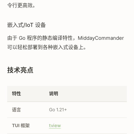
令行更高效。
嵌入式/IoT 设备
由于 Go 程序的静态编译特性，MiddayCommander
可以轻松部署到各种嵌入式设备上。
技术亮点
特性
说明
语言
Go 1.21+
TUI 框架
tview