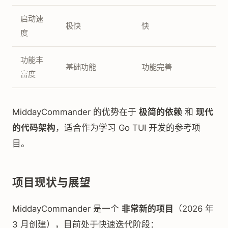
启动速
极快
快
度
功能丰
基础功能
功能完善
富度
MiddayCommander 的优势在于
极简的依赖
和
现代
的代码架构
，适合作为学习 Go TUI 开发的参考项
目。
项目现状与展望
MiddayCommander 是一个
非常新的项目
（2026 年
3 月创建），目前处于快速迭代阶段：