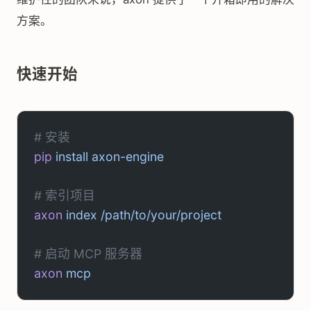
方案。
快速开始
# 安装
pip
 install
 axon-engine
# 索引项目
axon
 index
 /path/to/your/project
# 启动 MCP 服务器
axon
 mcp