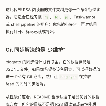
这比传统 RSS 阅读器的文件夹树更像一个命令行过滤
器。它适合已经习惯
、
、
、Taskwarrior
rg
fd
jq
或 shell pipeline 的用户：你先缩小集合，再对结果
执行打开、标记已读或导出。
Git 同步解决的是“少维护”
blogtato 的同步设计很有取舍。它的数据存储是
JSONL 文件；如果你希望多设备同步，可以把数据放
进一个私有 Git 仓库，然后让
在拉取
blog sync
feed 的同时同步远端。
从性能角度看，README 也承认这不是最优雅的数据
库方案。但它的目标不是把 RSS 阅读做成高性能后