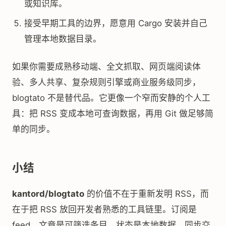
或知识库。
接受早期工具的边界，愿意用 Cargo 安装并自己
管理本地数据目录。
如果你需要成熟移动端、全文抓取、网页端阅读体
验、多人共享、复杂规则引擎或商业服务级同步，
blogtato 不是替代品。它更像一个窄而安静的个人工
具：把 RSS 变成本地可查询数据，再用 Git 做足够简
单的同步。
小结
kantord/blogtato
的价值不在于重新发明 RSS，而
在于把 RSS 放回开发者熟悉的工具链里。订阅是
feed，文章是可筛选条目，状态是本地数据，同步交