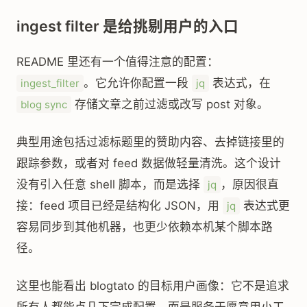
ingest filter 是给挑剔用户的入口
README 里还有一个值得注意的配置：
。它允许你配置一段
表达式，在
ingest_filter
jq
存储文章之前过滤或改写 post 对象。
blog sync
典型用途包括过滤标题里的赞助内容、去掉链接里的
跟踪参数，或者对 feed 数据做轻量清洗。这个设计
没有引入任意 shell 脚本，而是选择
，原因很直
jq
接：feed 项目已经是结构化 JSON，用
表达式更
jq
容易同步到其他机器，也更少依赖本机某个脚本路
径。
这里也能看出 blogtato 的目标用户画像：它不是追求