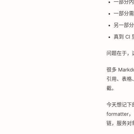
一部分内容
一部分需
另一部分
真到 C
问题在于，
很多 Mark
引用、表格、
截。
今天想记下
formatt
链，服务对