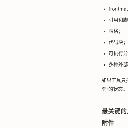
frontma
引用和脚
表格；
代码块；
可执行分
多种外部格
如果工具只擅
套”的状态。
最关键的点
附件