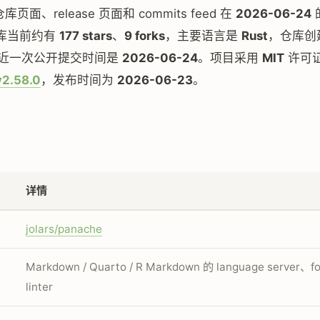
 仓库页面、release 页面和 commits feed 在
2026-06-24
库当前约有
177 stars
、
9 forks
，主要语言是
Rust
，仓库创
近一次公开提交时间是
2026-06-24
。项目采用
MIT
许可
v2.58.0
，发布时间为
2026-06-23
。
详情
jolars/panache
Markdown / Quarto / R Markdown 的 language server、f
linter