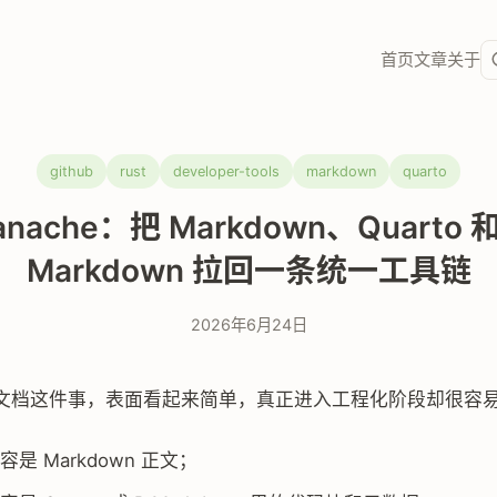
首页
文章
关于
github
rust
developer-tools
markdown
quarto
anache：把 Markdown、Quarto 和
Markdown 拉回一条统一工具链
2026年6月24日
文档这件事，表面看起来简单，真正进入工程化阶段却很容
是 Markdown 正文；