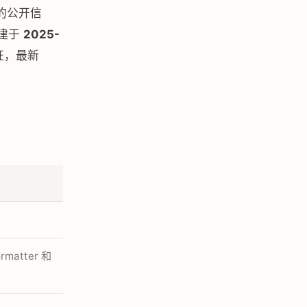
的公开信
建于
2025-
证，最新
ormatter 和