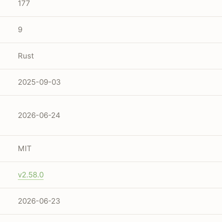
177
9
Rust
2025-09-03
2026-06-24
MIT
v2.58.0
2026-06-23