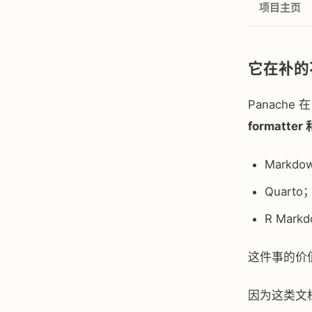
项目主页
它在补的
Panach
formatter 和
Markdo
Quarto
R Mark
这件事的价
因为这类文