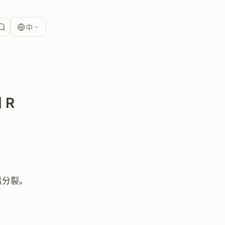
中
 R
易分裂。