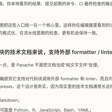
辑。你本地看到的结果、提交前跑的命令、CI 最终检查的输
。
he 试图把这些入口统一在一个核心里。这样你在编辑器里看到的
的格式化、在流水线里跑的检查，更有机会保持一致。
的技术文档来说，支持外部 formatter / lint
点，是 Panache 不是把文档当成“纯文字文件”处理。
明确提到它支持对代码块调用外部 formatter 和 linter，
preset。这个设计很务实，因为现实里的技术文档通常长这
arkdown；
能是 Python、R、JavaScript、Bash、YAML；