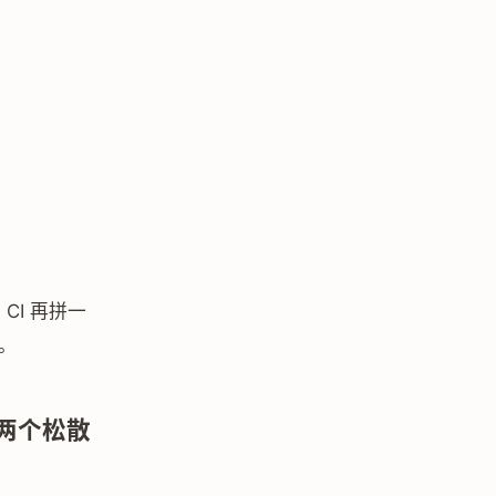
CI 再拼一
。
是两个松散