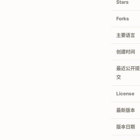
Stars
Forks
主要语言
创建时间
最近公开提
交
License
最新版本
版本日期