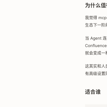
为什么值
我觉得 mc
生态下一阶
当 Agent
Conflue
就会变成一
这其实和人
有高级设置
适合谁