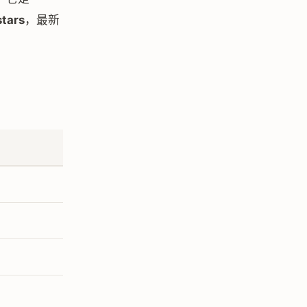
stars
，最新