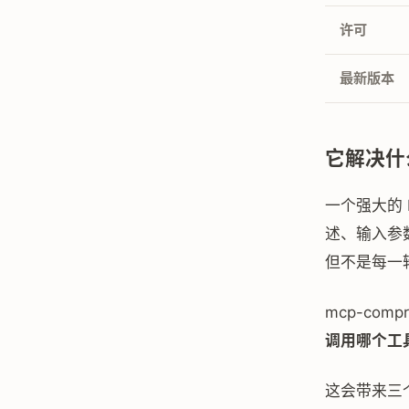
许可
最新版本
它解决什
一个强大的 
述、输入参数
但不是每一
mcp-com
调用哪个工具
这会带来三