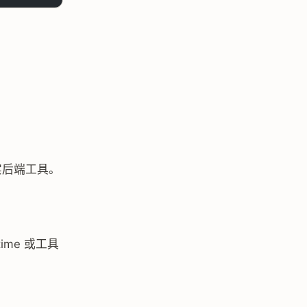
实后端工具。
time 或工具