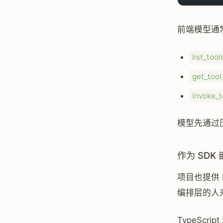
前端模型通
list_tool
get_too
invoke_t
模型先通过
作为 SDK
项目也提供 Py
编排层的人来
TypeScri