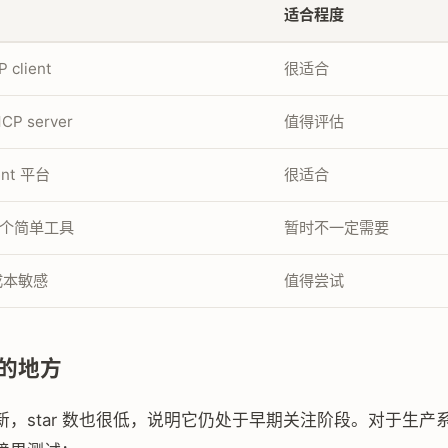
适合程度
client
很适合
P server
值得评估
nt 平台
很适合
个简单工具
暂时不一定需要
 成本敏感
值得尝试
的地方
新，star 数也很低，说明它仍处于早期关注阶段。对于生产