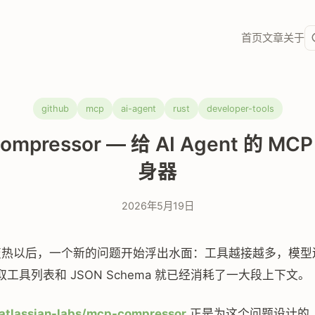
首页
文章
关于
github
mcp
ai-agent
rust
developer-tools
ompressor — 给 AI Agent 的 M
身器
2026年5月19日
态变热以后，一个新的问题开始浮出水面：工具越接越多，模型
工具列表和 JSON Schema 就已经消耗了一大段上下文。
atlassian-labs/mcp-compressor
正是为这个问题设计的