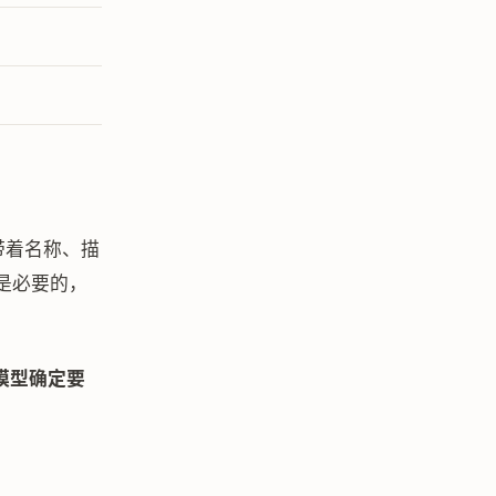
都带着名称、描
时是必要的，
模型确定要