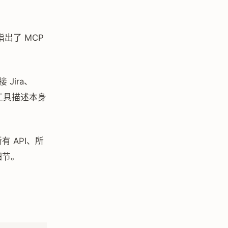
指出了 MCP
Jira、
时，工具描述本身
 API、所
细节。