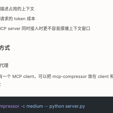
描述占用的上下文
求的 token 成本
MCP server 同时接入时更不容易撑爆上下文窗口
方式
 代理
 MCP client，可以把 mcp-compressor 放在 client
间：
mpressor
 -c
 medium
 --
 python
 server.py