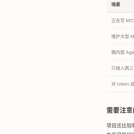
场景
正在写 MCP 
维护大型 MC
做内部 Age
只接入两三
对 token
需要注意
项目还比较