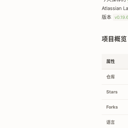
Atlassian
版本
v0.19.
项目概览
属性
仓库
Stars
Forks
语言