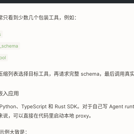
常只看到少数几个包装工具，例如：
s
l_schema
ool
压缩列表选择目标工具，再请求完整 schema，最后调用真
 嵌入应用
thon、TypeScript 和 Rust SDK。对于自己写 Agent run
说，可以直接在代码里启动本地 proxy。
pt 示例大致是：