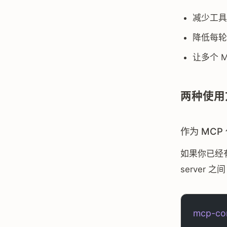
减少工具
降低每轮请
让多个 
两种使用
作为 MCP
如果你已经有一个
server 之
mcp-co