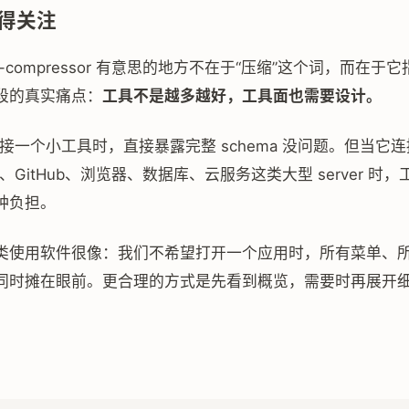
得关注
p-compressor 有意思的地方不在于“压缩”这个词，而在于它
段的真实痛点：
工具不是越多越好，工具面也需要设计。
 连接一个小工具时，直接暴露完整 schema 没问题。但当它连接 
nce、GitHub、浏览器、数据库、云服务这类大型 server 
种负担。
类使用软件很像：我们不希望打开一个应用时，所有菜单、所有
同时摊在眼前。更合理的方式是先看到概览，需要时再展开