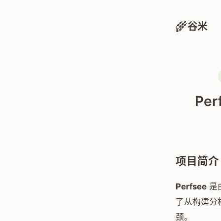
🌾
谷米
Pe
项目简介
Perfsee
是
了从构建分
颈。