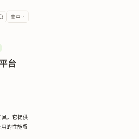
中
析平台
工具。它提供
应用的性能瓶