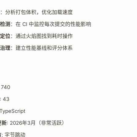
：分析打包体积，优化加载速度
检测
：在 CI 中监控每次提交的性能影响
定位
：通过火焰图找到耗时操作
治理
：建立性能基线和评分体系
: 740
: 43
 TypeScript
更新
: 2026年3月（非常活跃）
方
: 字节跳动