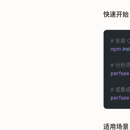
快速开始
# 安装 C
npm
 ins
# 分析
perfsee
# 或集成
perfsee
适用场景