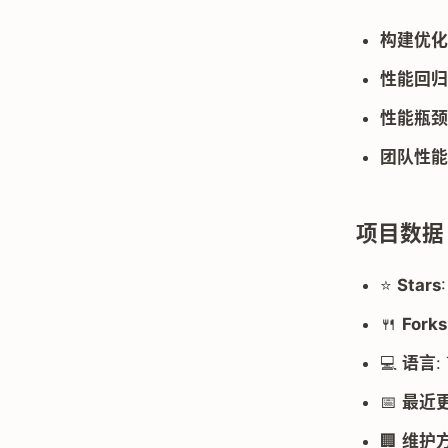
构建优化
性能回归
性能瓶颈
团队性能
项目数据
⭐
Stars
🍴
Forks
💻
语言
:
📅
最近
🏢
维护