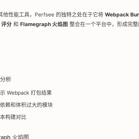
他性能工具，Perfsee 的独特之处在于它将
Webpack Bu
e 评分
和
Flamegraph 火焰图
整合在一个平台中，形成完整
e 分析
 Webpack 打包结果
依赖和体积过大的模块
本构建对比
graph 火焰图