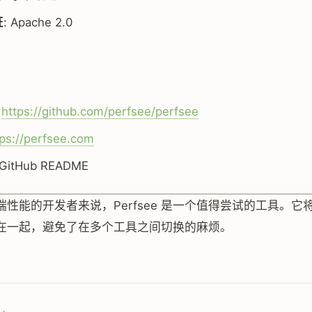
证
: Apache 2.0
:
https://github.com/perfsee/perfsee
tps://perfsee.com
 GitHub README
端性能的开发者来说，Perfsee 是一个值得尝试的工具。它
在一起，避免了在多个工具之间切换的麻烦。