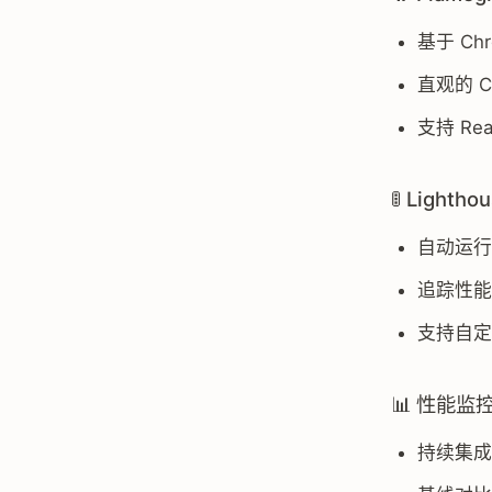
基于 Chr
直观的 
支持 Re
🚦 Lighth
自动运行 
追踪性能
支持自定
📊 性能监
持续集成