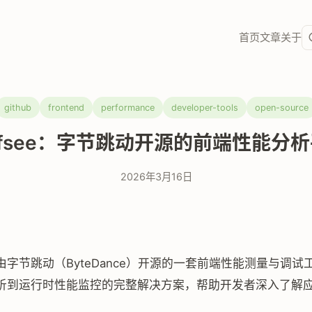
首页
文章
关于
github
frontend
performance
developer-tools
open-source
rfsee：字节跳动开源的前端性能分
2026年3月16日
由字节跳动（ByteDance）开源的一套前端性能测量与调试
析到运行时性能监控的完整解决方案，帮助开发者深入了解