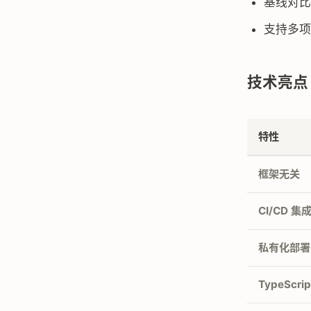
基线对比
支持多项
技术亮点
特性
框架无关
CI/CD 集
私有化部署
TypeScrip