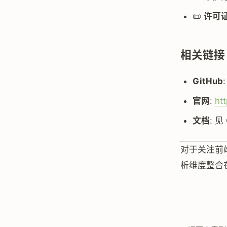
📜
许可
相关链接
GitHub
官网
:
ht
文档
: 见
对于关注前
析维度整合