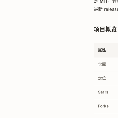
是
MIT
。仓
最新 relea
项目概览
属性
仓库
定位
Stars
Forks