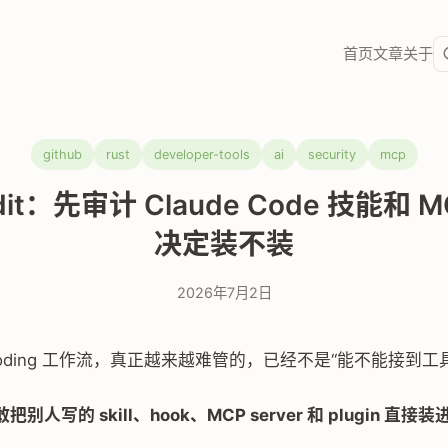
首页
文章
关于
github
rust
developer-tools
ai
security
mcp
udit：先审计 Claude Code 技能和 
决定装不装
2026年7月2日
 coding 工作流，真正越来越难管的，已经不是“能不能接到工
别人写的 skill、hook、MCP server 和 plugin 直接