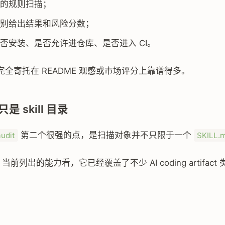
的规则扫描；
别给出结果和风险分数；
否安装、是否允许进仓库、是否进入 CI。
全寄托在 README 观感或市场评分上靠谱得多。
 skill 目录
第二个很强的点，是扫描对象并不只限于一个
audit
SKILL.
E 当前列出的能力看，它已经覆盖了不少 AI coding artifac