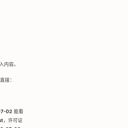
注入内容。
直接：
07-02
能看
st
，许可证