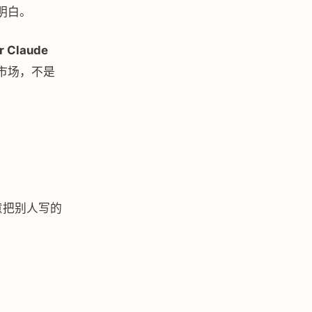
很明白。
or Claude
市场，不是
意把别人写的