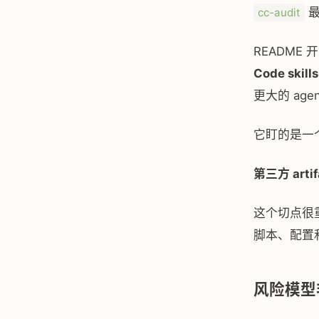
最
cc-audit
READM
Code skill
更大的 ag
它盯的是一
第三方 ar
这个切点很
脚本、配置和
风险模型