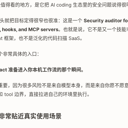
值得看的地方，是它把 AI coding 生态里的安全问题说得
E 开头就把目标定得很窄也很准：这是一个
Security auditor f
s, hooks, and MCP servers
。也就是说，它不是又一个技能
ent 框架，也不是泛化的代码扫描 SaaS。
个非常具体的入口：
tifact 准备进入你本机工作流的那个瞬间。
重要，因为很多风险不是来自模型本身，而是来自你愿不愿
 tool 边界，直接拉进自己的环境里执行。
非常贴近真实使用场景