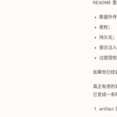
READM
数据外传
提权；
持久化；
提示注入
过度授权
如果你已经装
真正有用的
它变成一条
artifa