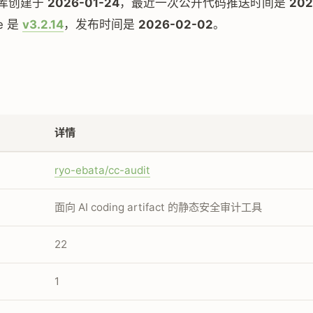
库创建于
2026-01-24
，最近一次公开代码推送时间是
202
se 是
v3.2.14
，发布时间是
2026-02-02
。
详情
ryo-ebata/cc-audit
面向 AI coding artifact 的静态安全审计工具
22
1