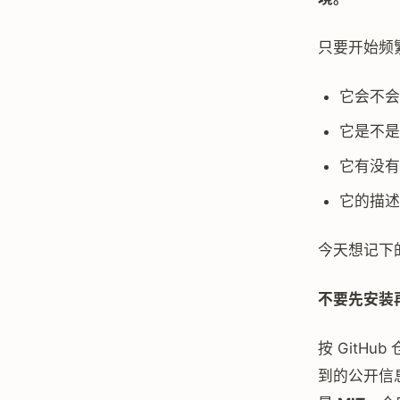
只要开始频繁
它会不会顺
它是不是
它有没有藏
它的描述
今天想记下
不要先安装
按 GitHub
到的公开信