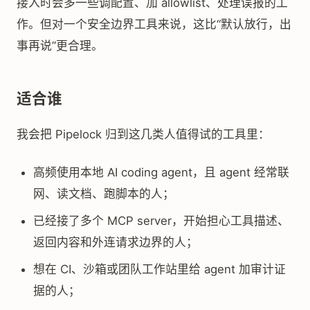
接入时会多一些调配置、加 allowlist、处理误报的工
作。但对一个安全边界工具来说，这比“默认放行，出
事再说”更合理。
适合谁
我会把 Pipelock 归到这几类人值得试的工具里：
高频使用本地 AI coding agent，且 agent 经常联
网、读文档、跑脚本的人；
已经接了多个 MCP server，开始担心工具描述、
返回内容和外连请求边界的人；
想在 CI、沙箱或团队工作站里给 agent 加审计证
据的人；