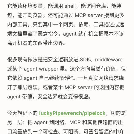
它能读环境变量，能调用 shell，能访问仓库，能装
包，能开浏览器，还可能通过 MCP server 接到更多
内部工具。只要其中一个网页、依赖、工具描述或远
端文档里藏了恶意指令，agent 就有机会把原本不该
离开机器的东西带出边界。
很多现有做法是把安全逻辑放进 SDK、middleware
或某个 agent wrapper 里。这个方向当然有价值，但
它依赖 agent 自己继续“配合”。一旦真实网络请求绕
开了那层包装，或者某个 MCP server 的返回内容把
agent 带偏，安全边界就会变得很虚。
今天想记下的
luckyPipewrench/pipelock
，切的是
另一层：把 agent 到网络、MCP 和其他传输面的出
口流量放到一个可检查、可阻断、可签名留痕的中介