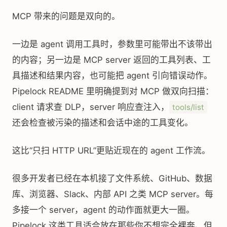
MCP 带来的问题是双向的。
一边是 agent 调用工具时，参数里可能带出不该带出
的内容；另一边是 MCP server 返回的工具列表、工
具描述和结果内容，也可能把 agent 引向错误动作。
Pipelock README 里明确提到对 MCP 做双向扫描：
client 请求查 DLP，server 响应查注入，
tools/list
还会检查被污染的描述和会话中途的工具变化。
这比“只扫 HTTP URL”更贴近现在的 agent 工作流。
很多开发者已经在本机接了文件系统、GitHub、数据
库、浏览器、Slack、内部 API 之类 MCP server。每
多接一个 server，agent 的动作面就更大一圈。
Pipelock 这类工具适合放在那些你不想完全裸奔、但