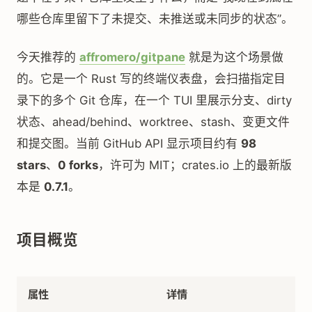
哪些仓库里留下了未提交、未推送或未同步的状态”。
今天推荐的
affromero/gitpane
就是为这个场景做
的。它是一个 Rust 写的终端仪表盘，会扫描指定目
录下的多个 Git 仓库，在一个 TUI 里展示分支、dirty
状态、ahead/behind、worktree、stash、变更文件
和提交图。当前 GitHub API 显示项目约有
98
stars
、
0 forks
，许可为 MIT；crates.io 上的最新版
本是
0.7.1
。
项目概览
属性
详情