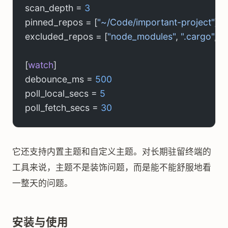
scan_depth = 
3
pinned_repos = [
"~/Code/important-project"
]
excluded_repos = [
"node_modules"
, 
".cargo"
, 
"t
[
watch
]
debounce_ms = 
500
poll_local_secs = 
5
poll_fetch_secs = 
30
它还支持内置主题和自定义主题。对长期驻留终端的
工具来说，主题不是装饰问题，而是能不能舒服地看
一整天的问题。
安装与使用