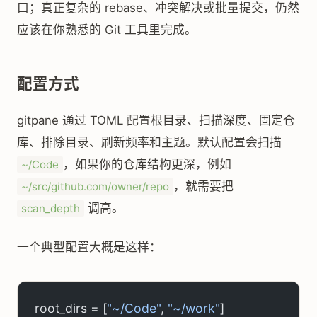
口；真正复杂的 rebase、冲突解决或批量提交，仍然
应该在你熟悉的 Git 工具里完成。
配置方式
gitpane 通过 TOML 配置根目录、扫描深度、固定仓
库、排除目录、刷新频率和主题。默认配置会扫描
，如果你的仓库结构更深，例如
~/Code
，就需要把
~/src/github.com/owner/repo
调高。
scan_depth
一个典型配置大概是这样：
root_dirs = [
"~/Code"
, 
"~/work"
]