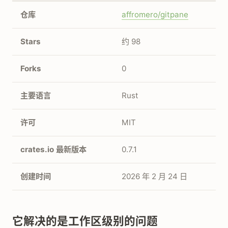
仓库
affromero/gitpane
Stars
约 98
Forks
0
主要语言
Rust
许可
MIT
crates.io 最新版本
0.7.1
创建时间
2026 年 2 月 24 日
它解决的是工作区级别的问题