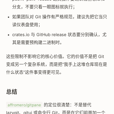
分支，不要只看一眼图标就执行；
如果团队对 Git 操作有严格规范，建议先把它当只
读仪表盘使用；
crates.io 与 GitHub release 状态要分别确认，尤
其是需要预构建二进制时。
这些限制不影响它的核心价值。它的价值不是把 Git
变成另一个复杂系统，而是把“我手上这堆仓库现在是
什么状态”这件事变得更可见。
总结
的定位很清楚：不是替代
affromero/gitpane
lazygit、gitui 或命令行 Git，而是在它们前面加一个