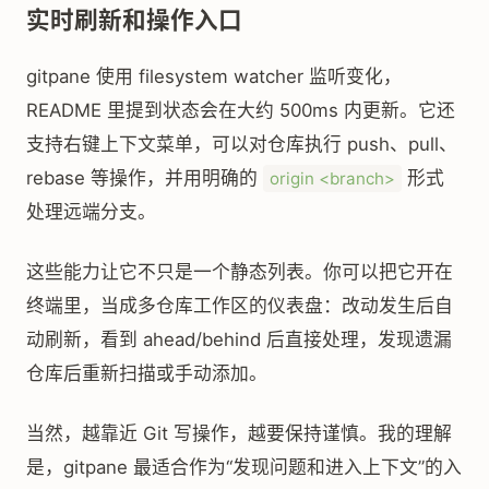
实时刷新和操作入口
gitpane 使用 filesystem watcher 监听变化，
README 里提到状态会在大约 500ms 内更新。它还
支持右键上下文菜单，可以对仓库执行 push、pull、
rebase 等操作，并用明确的
形式
origin <branch>
处理远端分支。
这些能力让它不只是一个静态列表。你可以把它开在
终端里，当成多仓库工作区的仪表盘：改动发生后自
动刷新，看到 ahead/behind 后直接处理，发现遗漏
仓库后重新扫描或手动添加。
当然，越靠近 Git 写操作，越要保持谨慎。我的理解
是，gitpane 最适合作为“发现问题和进入上下文”的入