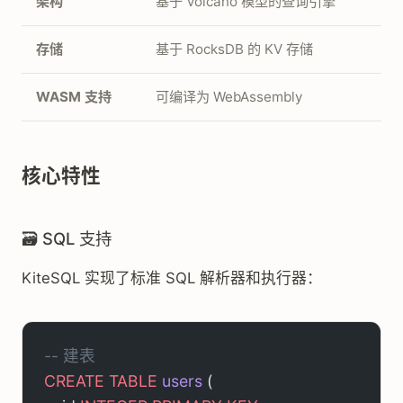
架构
基于 Volcano 模型的查询引擎
存储
基于 RocksDB 的 KV 存储
WASM 支持
可编译为 WebAssembly
核心特性
🗃️ SQL 支持
KiteSQL 实现了标准 SQL 解析器和执行器：
-- 建表
CREATE
 TABLE
 users
 (