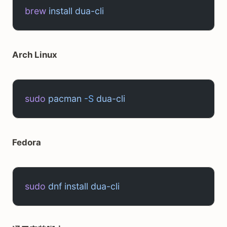
brew
 install
 dua-cli
Arch Linux
sudo
 pacman
 -S
 dua-cli
Fedora
sudo
 dnf
 install
 dua-cli