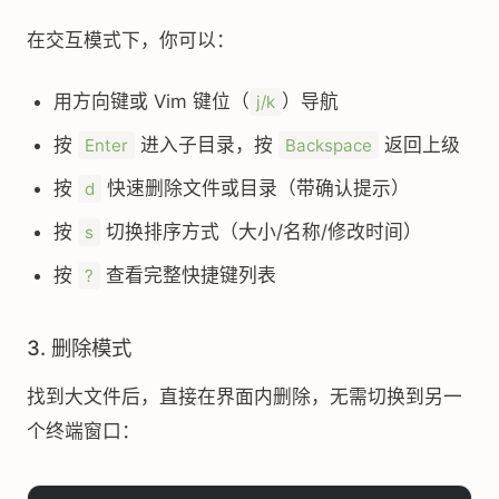
在交互模式下，你可以：
用方向键或 Vim 键位（
）导航
j/k
按
进入子目录，按
返回上级
Enter
Backspace
按
快速删除文件或目录（带确认提示）
d
按
切换排序方式（大小/名称/修改时间）
s
按
查看完整快捷键列表
?
3. 删除模式
找到大文件后，直接在界面内删除，无需切换到另一
个终端窗口：