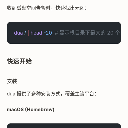
收到磁盘空间告警时，快速找出元凶：
dua
 /
 |
 head
 -20
  # 显示根目录下最大的 20 个目
快速开始
安装
dua 提供了多种安装方式，覆盖主流平台：
macOS (Homebrew)