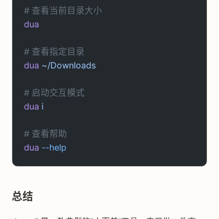
# 查看当前目录大小
dua
# 查看指定目录
dua
 ~/Downloads
# 启动交互模式
dua
 i
# 查看帮助
dua
 --help
总结