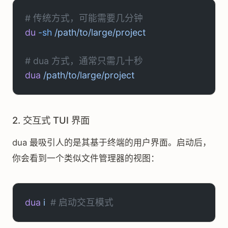
# 传统方式，可能需要几分钟
du
 -sh
 /path/to/large/project
# dua 方式，通常只需几十秒
dua
 /path/to/large/project
2. 交互式 TUI 界面
dua 最吸引人的是其基于终端的用户界面。启动后，
你会看到一个类似文件管理器的视图：
dua
 i
  # 启动交互模式