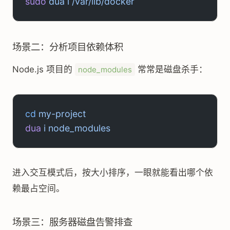
sudo
 dua
 i
 /var/lib/docker
场景二：分析项目依赖体积
Node.js 项目的
常常是磁盘杀手：
node_modules
cd
 my-project
dua
 i
 node_modules
进入交互模式后，按大小排序，一眼就能看出哪个依
赖最占空间。
场景三：服务器磁盘告警排查