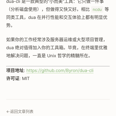
dua-cli 是一款典型的”小而美”工具：它只做一件事
（分析磁盘使用），但做得又快又好。相比
等
ncdu
同类工具，dua 在并行性能和交互体验上都有明显优
势。
如果你的工作经常涉及服务器运维或大型项目管理，
dua 绝对值得加入你的工具箱。毕竟，在终端里优雅
地解决问题，一直是 Unix 哲学的精髓所在。
项目地址
:
https://github.com/Byron/dua-cli
许可证
: MIT
←
返回文章列表