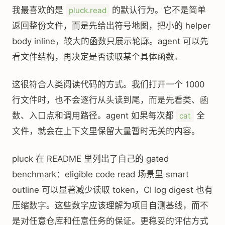
我最喜欢的是
的默认行为。它不是简单
pluck.read
返回整份文件，而是先给出符号地图，把小的 helper
body inline，较大的函数只展示轮廓。agent 可以先
看文件结构，再决定是否读取某个具体函数。
这很符合人类阅读代码的方式。我们打开一个 1000
行文件时，也不会逐行从头读到尾，而是先看类、函
数、入口点和调用路径。agent 如果每次都
全
cat
文件，就会在上下文里保留大量暂时无关的内容。
pluck 在 README 里列出了自己的 gated
benchmark：eligible code read 场景里 smart
outline 可以显著减少读取 token，CI log digest 也有
压缩数字。这些数字应该理解为项目自测基线，而不
是对任意仓库和任意任务的保证。更稳妥的评估方式