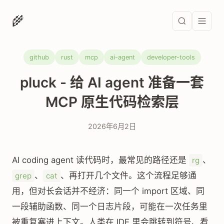
🌾
github
rust
mcp
ai-agent
developer-tools
pluck - 给 AI agent 准备一套
MCP 原生代码检索层
2026年6月2日
AI coding agent 读代码时，最常见的路径还是
、
rg
、
、再打开几个文件。这个流程足够通
grep
cat
用，但对长会话并不经济：同一个 import 区域、同
一段辅助函数、同一个日志片段，可能在一次任务里
被重复塞进上下文。人类在 IDE 里会跳转到符号、看