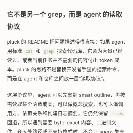
它不是另一个 grep，而是 agent 的读取
协议
pluck 的 README 把问题描述得很直接：如果 agent
用标准
和
探索代码库，它会为大量已经
cat
grep
读过、或者当前任务并不需要的内容付出 token 成
本。pluck 的思路不是替换开发者手里的搜索命令，
而是在 agent 和仓库之间放一层“读取协议”。
这层协议里，agent 可以先拿到 smart outline，再按
需读取某个函数或类；可以做概念搜索，也可以追调
用方、依赖关系和构建日志摘要。它仍然保留
--raw
回退，所以遇到需要 byte-exact 内容、二进制文
件、仓库外路径或不支持格式时，不会让 agent 失去