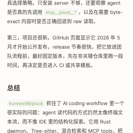
具选择策略。只安装 server 不够，还要观察 agent
是否真的先调用
，以及在需要 byte-
mcp__pluck__*
exact 内容时是否正确回退到 raw 读取。
第三，项目还很新。GitHub 页面显示它 2026 年 5
月才开始公开发布，release 节奏很快。把它放进团
队流程前，最好固定版本，先在非关键仓库里跑一段
时间，再决定是否进入 CI 或共享模板。
总结
抓住了 AI coding workflow 里一个
hunhee98/pluck
很实际的问题：agent 读代码的方式仍然太像终端文
本流，而不像 IDE 里的结构化探索。它用 Rust
daemon、Tree-sitter、混合检索和 MCP tools，把