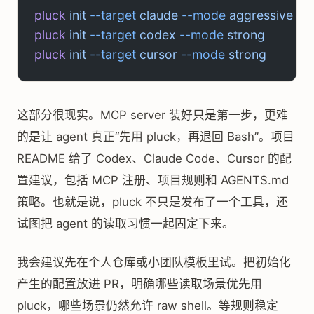
pluck
 init
 --target
 claude
 --mode
 aggressive
pluck
 init
 --target
 codex
 --mode
 strong
pluck
 init
 --target
 cursor
 --mode
 strong
这部分很现实。MCP server 装好只是第一步，更难
的是让 agent 真正“先用 pluck，再退回 Bash”。项目
README 给了 Codex、Claude Code、Cursor 的配
置建议，包括 MCP 注册、项目规则和 AGENTS.md
策略。也就是说，pluck 不只是发布了一个工具，还
试图把 agent 的读取习惯一起固定下来。
我会建议先在个人仓库或小团队模板里试。把初始化
产生的配置放进 PR，明确哪些读取场景优先用
pluck，哪些场景仍然允许 raw shell。等规则稳定