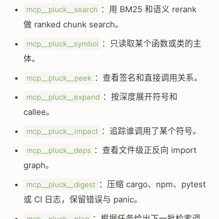
：用 BM25 和语义 rerank
mcp__pluck__search
做 ranked chunk search。
：只读取某个函数或类的主
mcp__pluck__symbol
体。
：查看签名和直接调用关系。
mcp__pluck__peek
：按深度展开符号和
mcp__pluck__expand
callee。
：追踪谁调用了某个符号。
mcp__pluck__impact
：查看文件级正反向 import
mcp__pluck__deps
graph。
：压缩 cargo、npm、pytest
mcp__pluck__digest
或 CI 日志，保留错误与 panic。
：根据任务给出下一批检索调
mcp__pluck__plan