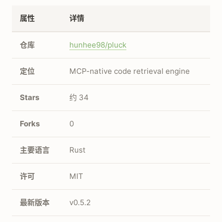
属性
详情
仓库
hunhee98/pluck
定位
MCP-native code retrieval engine
Stars
约 34
Forks
0
主要语言
Rust
许可
MIT
最新版本
v0.5.2