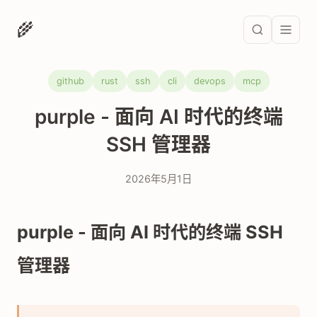
🌾
github
rust
ssh
cli
devops
mcp
purple - 面向 AI 时代的终端
SSH 管理器
2026年5月1日
purple - 面向 AI 时代的终端 SSH
管理器