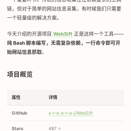
链，但对于简单的网站信息采集，有时候我们只需要
一个轻量级的解决方案。
今天介绍的开源项目
WebSift
正是这样一个工具——
纯 Bash 脚本编写，无需复杂依赖，一行命令即可开
始网站信息抓取
。
项目概览
属性
详情
GitHub
s-r-e-e-r-a-j/WebSift
Stars
487 ⭐