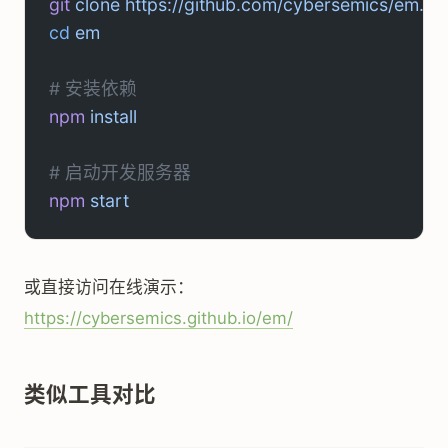
git
 clone
 https://github.com/cybersemics/em.git
cd
 em
# 安装依赖
npm
 install
# 启动开发服务器
npm
 start
或直接访问在线演示：
https://cybersemics.github.io/em/
类似工具对比