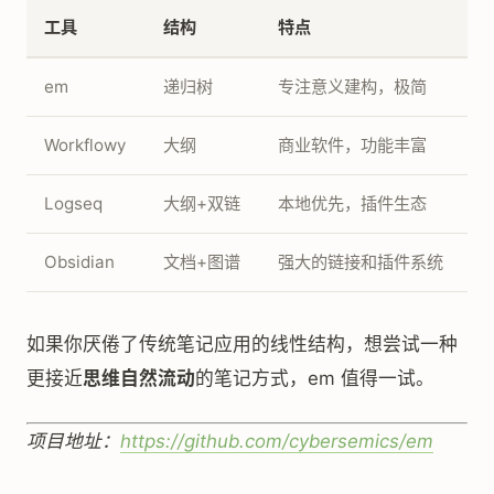
工具
结构
特点
em
递归树
专注意义建构，极简
Workflowy
大纲
商业软件，功能丰富
Logseq
大纲+双链
本地优先，插件生态
Obsidian
文档+图谱
强大的链接和插件系统
如果你厌倦了传统笔记应用的线性结构，想尝试一种
更接近
思维自然流动
的笔记方式，em 值得一试。
项目地址：
https://github.com/cybersemics/em