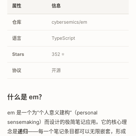
属性
信息
仓库
cybersemics/em
语言
TypeScript
Stars
352 ⭐
协议
开源
什么是 em？
em 是一个为”个人意义建构”（personal
sensemaking）而设计的极简笔记应用。它的核心理
念是
递归
——每一个笔记条目都可以无限嵌套，形成