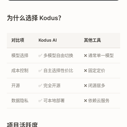
为什么选择 Kodus？
对比项
Kodus AI
其他工具
模型选择
✅ 多模型自由切换
❌ 通常单一模型
成本控制
✅ 自主选择性价比
❌ 固定定价
开源
✅ 完全开源
❌ 闭源居多
数据隐私
✅ 可本地部署
❌ 依赖云服务
项目活跃度