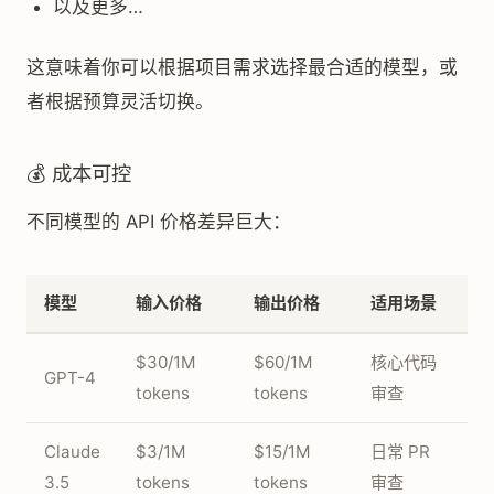
以及更多…
这意味着你可以根据项目需求选择最合适的模型，或
者根据预算灵活切换。
💰 成本可控
不同模型的 API 价格差异巨大：
模型
输入价格
输出价格
适用场景
$30/1M
$60/1M
核心代码
GPT-4
tokens
tokens
审查
Claude
$3/1M
$15/1M
日常 PR
3.5
tokens
tokens
审查