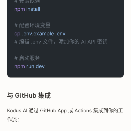
# 安装依赖
npm
 install
# 配置环境变量
cp
 .env.example
 .env
# 编辑 .env 文件，添加你的 AI API 密钥
# 启动服务
npm
 run
 dev
与 GitHub 集成
Kodus AI 通过 GitHub App 或 Actions 集成到你的工
作流：