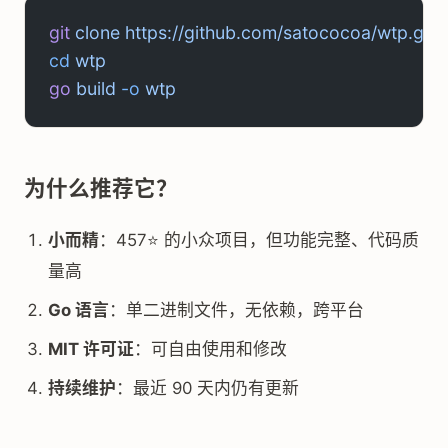
git
 clone
 https://github.com/satococoa/wtp.git
cd
 wtp
go
 build
 -o
 wtp
为什么推荐它？
小而精
：457⭐ 的小众项目，但功能完整、代码质
量高
Go 语言
：单二进制文件，无依赖，跨平台
MIT 许可证
：可自由使用和修改
持续维护
：最近 90 天内仍有更新