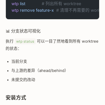
wtp
 list
              # 列出所有 worktree
wtp
 remove
 feature-x
  # 清理不再需要的 worktr
📊 分支状态可视化
执行
可以一目了然地看到所有 worktree
wtp status
的状态：
当前分支
与上游的差异（ahead/behind）
未提交的改动
安装方式