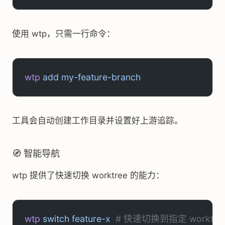
使用 wtp，只需一行命令：
wtp
 add
 my-feature-branch
工具会自动创建工作目录并设置好上游追踪。
🧭 智能导航
wtp 提供了快速切换 worktree 的能力：
wtp
 switch
 feature-x
  # 快速切换到指定 worktre