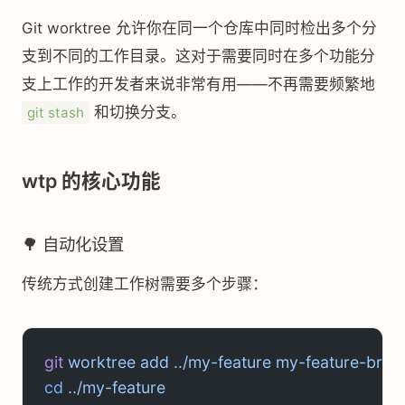
Git worktree 允许你在同一个仓库中同时检出多个分
支到不同的工作目录。这对于需要同时在多个功能分
支上工作的开发者来说非常有用——不再需要频繁地
和切换分支。
git stash
wtp 的核心功能
🌳 自动化设置
传统方式创建工作树需要多个步骤：
git
 worktree
 add
 ../my-feature
 my-feature-bran
cd
 ../my-feature