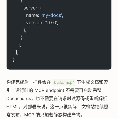
      {
        server: {
          name: 
'my-docs'
,
          version: 
'1.0.0'
,
        },
      },
    ],
  ],
};
构建完成后，插件会在
下生成文档和索
build/mcp/
引。运行时的 MCP endpoint 不需要再启动完整
Docusaurus，也不需要在请求时读源码或重新解析
HTML。对部署来说，这一点很实际：文档站继续照
常发布，MCP 端只加载静态构建产物。