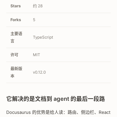
Stars
约 28
Forks
5
主要语
TypeScript
言
许可
MIT
最新版
v0.12.0
本
它解决的是文档到 agent 的最后一段路
Docusaurus 的优势是给人读：路由、侧边栏、React