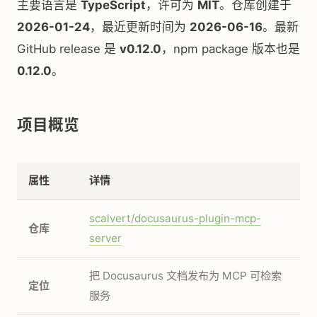
主要语言是
TypeScript
，许可为
MIT
。仓库创建于
2026-01-24
，最近更新时间为
2026-06-16
。最新
GitHub release 是
v0.12.0
，npm package 版本也是
0.12.0
。
项目概览
属性
详情
scalvert/docusaurus-plugin-mcp-
仓库
server
把 Docusaurus 文档发布为 MCP 可检索
定位
服务