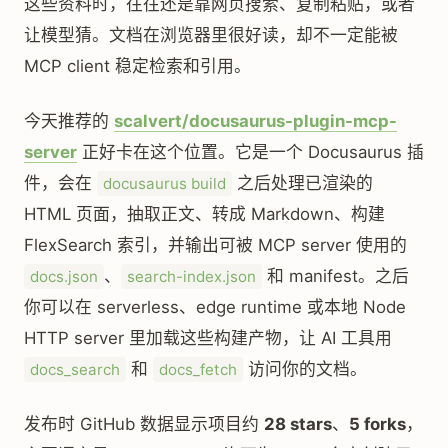
这些资料时，往往还是靠网页搜索、复制粘贴，或者
让模型猜。文档在浏览器里很好读，却不一定能被
MCP client 稳定检索和引用。
今天推荐的
scalvert/docusaurus-plugin-mcp-
server
正好卡在这个位置。它是一个 Docusaurus 插
件，会在
之后处理已渲染的
docusaurus build
HTML 页面，抽取正文、转成 Markdown、构建
FlexSearch 索引，并输出可被 MCP server 使用的
、
和 manifest。之后
docs.json
search-index.json
你可以在 serverless、edge runtime 或本地 Node
HTTP server 里加载这些构建产物，让 AI 工具用
和
访问你的文档。
docs_search
docs_fetch
发布时 GitHub 数据显示项目约
28 stars
、
5 forks
，