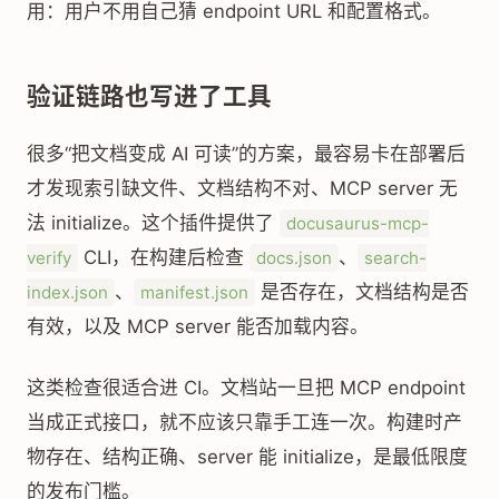
用：用户不用自己猜 endpoint URL 和配置格式。
验证链路也写进了工具
很多“把文档变成 AI 可读”的方案，最容易卡在部署后
才发现索引缺文件、文档结构不对、MCP server 无
法 initialize。这个插件提供了
docusaurus-mcp-
CLI，在构建后检查
、
verify
docs.json
search-
、
是否存在，文档结构是否
index.json
manifest.json
有效，以及 MCP server 能否加载内容。
这类检查很适合进 CI。文档站一旦把 MCP endpoint
当成正式接口，就不应该只靠手工连一次。构建时产
物存在、结构正确、server 能 initialize，是最低限度
的发布门槛。