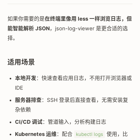
如果你需要的是
在终端里像用 less 一样浏览日志，但
能智能解析 JSON
，json-log-viewer 是更合适的选
择。
适用场景
本地开发
：快速查看应用日志，不用打开浏览器或
IDE
服务器排查
：SSH 登录后直接查看，无需安装复
杂依赖
CI/CD 调试
：管道输入，分析构建日志
Kubernetes 运维
：配合
使用，比
kubectl logs