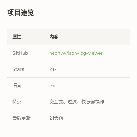
项目速览
属性
内容
GitHub
hedhyw/json-log-viewer
Stars
217
语言
Go
特点
交互式、过滤、快捷键操作
最后更新
21天前