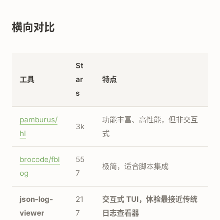
横向对比
St
工具
ar
特点
s
pamburus/
功能丰富、高性能，但非交互
3k
hl
式
brocode/fbl
55
极简，适合脚本集成
og
7
json-log-
21
交互式 TUI，体验最接近传统
viewer
7
日志查看器