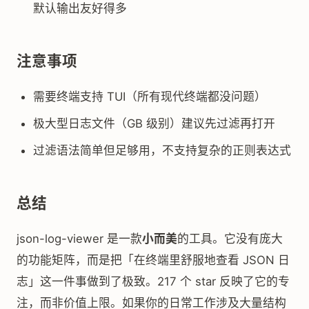
默认输出友好得多
注意事项
需要终端支持 TUI（所有现代终端都没问题）
极大型日志文件（GB 级别）建议先过滤再打开
过滤语法简单但足够用，不支持复杂的正则表达式
总结
json-log-viewer 是一款
小而美
的工具。它没有庞大
的功能矩阵，而是把「在终端里舒服地查看 JSON 日
志」这一件事做到了极致。217 个 star 反映了它的专
注，而非价值上限。如果你的日常工作涉及大量结构