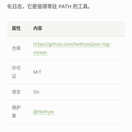
化日志，它是值得常驻 PATH 的工具。
属性
内容
https://github.com/hedhyw/json-log-
仓库
viewer
许可
MIT
证
语言
Go
维护
@hedhyw
者