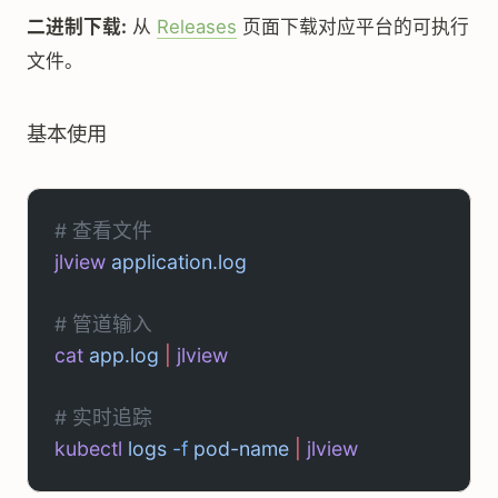
二进制下载:
从
Releases
页面下载对应平台的可执行
文件。
基本使用
# 查看文件
jlview
 application.log
# 管道输入
cat
 app.log
 |
 jlview
# 实时追踪
kubectl
 logs
 -f
 pod-name
 |
 jlview