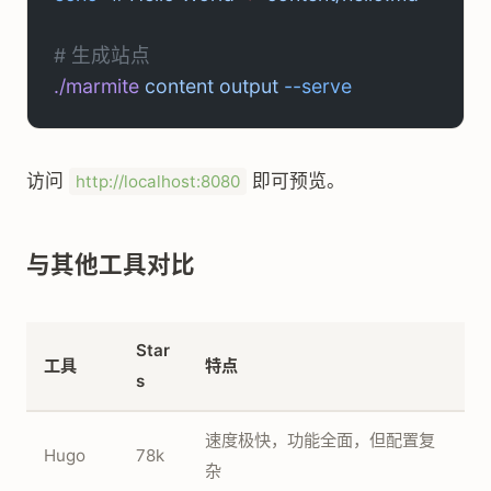
# 生成站点
./marmite
 content
 output
 --serve
访问
即可预览。
http://localhost:8080
与其他工具对比
Star
工具
特点
s
速度极快，功能全面，但配置复
Hugo
78k
杂