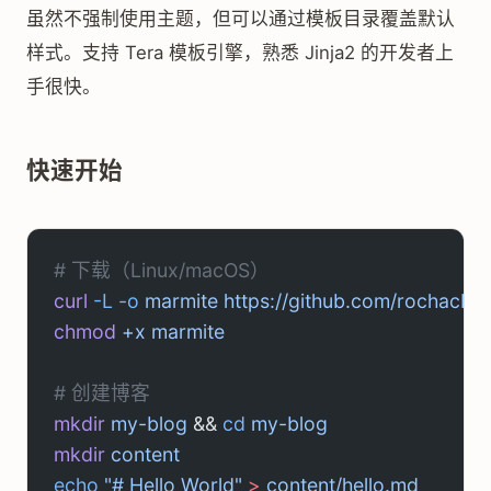
虽然不强制使用主题，但可以通过模板目录覆盖默认
样式。支持 Tera 模板引擎，熟悉 Jinja2 的开发者上
手很快。
快速开始
# 下载（Linux/macOS）
curl
 -L
 -o
 marmite
 https://github.com/rochacb
chmod
 +x
 marmite
# 创建博客
mkdir
 my-blog
 && 
cd
 my-blog
mkdir
 content
echo
 "# Hello World"
 >
 content/hello.md