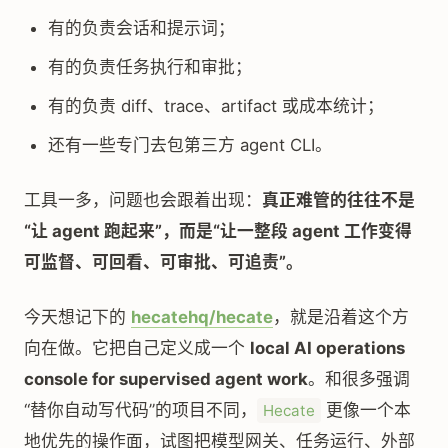
有的负责会话和提示词；
有的负责任务执行和审批；
有的负责 diff、trace、artifact 或成本统计；
还有一些专门去包第三方 agent CLI。
工具一多，问题也会跟着出现：
真正难管的往往不是
“让 agent 跑起来”，而是“让一整段 agent 工作变得
可监督、可回看、可审批、可追责”。
今天想记下的
hecatehq/hecate
，就是沿着这个方
向在做。它把自己定义成一个
local AI operations
console for supervised agent work
。和很多强调
“替你自动写代码”的项目不同，
更像一个本
Hecate
地优先的操作面，试图把模型网关、任务运行、外部