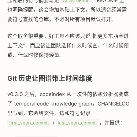
压缩后的符号摘要写进
。README 里
CLAUDE.md
也明确提醒，这会增加基础上下文，所以适合经常需
要符号查找的仓库，不必对所有项目默认打开。
这个取舍很重要。好工具不应该只说“把更多东西塞进
上下文”，而应该让团队选择什么时候查、什么时候预
载、什么时候保持轻量。
Git 历史让图谱带上时间维度
v0.3.0 之后，codeindex 从一次性的依赖分析器变成
了 temporal code knowledge graph。CHANGELOG
里写到，它会给文件、边和符号记录
/
，并提供：
first_seen_commit
last_seen_commit