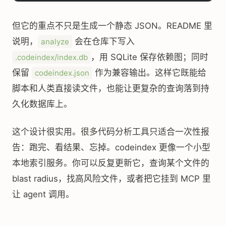
但它的重点不只是生成一个静态 JSON。README 里
说明，
会在仓库下写入
analyze
，用 SQLite 保存依赖图；同时
.codeindex/index.db
保留
作为兼容输出。这样它既能给
codeindex.json
脚本和人类直接读文件，也能让更复杂的查询落到持
久化数据库上。
这个设计很实用。很多代码分析工具只适合一次性报
告：跑完、看结果、忘掉。codeindex 更像一个小型
本地索引服务。你可以反复更新它，查询某个文件的
blast radius，找高风险文件，或者把它挂到 MCP 里
让 agent 调用。