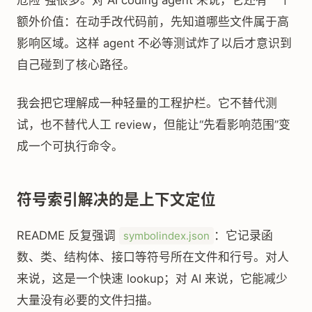
危险”强很多。对 AI coding agent 来说，它还有一个
额外价值：在动手改代码前，先知道哪些文件属于高
影响区域。这样 agent 不必等测试炸了以后才意识到
自己碰到了核心路径。
我会把它理解成一种轻量的工程护栏。它不替代测
试，也不替代人工 review，但能让“先看影响范围”变
成一个可执行命令。
符号索引解决的是上下文定位
README 反复强调
：它记录函
symbolindex.json
数、类、结构体、接口等符号所在文件和行号。对人
来说，这是一个快速 lookup；对 AI 来说，它能减少
大量没有必要的文件扫描。