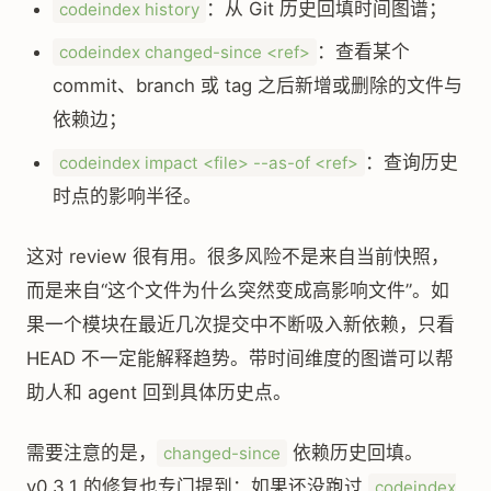
：从 Git 历史回填时间图谱；
codeindex history
：查看某个
codeindex changed-since <ref>
commit、branch 或 tag 之后新增或删除的文件与
依赖边；
：查询历史
codeindex impact <file> --as-of <ref>
时点的影响半径。
这对 review 很有用。很多风险不是来自当前快照，
而是来自“这个文件为什么突然变成高影响文件”。如
果一个模块在最近几次提交中不断吸入新依赖，只看
HEAD 不一定能解释趋势。带时间维度的图谱可以帮
助人和 agent 回到具体历史点。
需要注意的是，
依赖历史回填。
changed-since
v0.3.1 的修复也专门提到：如果还没跑过
codeindex