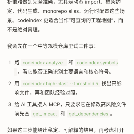
析很难做到完全准确，尤其是动态 import、框架约
定、代码生成、monorepo alias、运行时配置这些场
景。codeindex 更适合当作“可查询的工程地图”，而
不是绝对真理。
我会先在一个中等规模仓库里试三件事：
跑
和
codeindex analyze .
codeindex symbols
，看它能否正确识别主要语言和核心符号。
.
用
找出高影
codeindex high-blast --threshold 5
响文件，再和团队经验对照。
给 AI 工具接入 MCP，只要求它在修改高风险文件
前先查
和
。
get_impact
get_dependencies
如果这三步能给出稳定、可解释的结果，再考虑打开