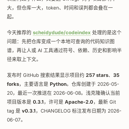
大，但仓库一大，token、时间和误判都会叠在一
起。
今天推荐的
scheidydude/codeindex
处理的是这个
问题：先把仓库变成一个本地可查询的代码知识图
谱，再让人或 AI 工具通过符号、依赖、历史和影响半
径来取上下文。
发布时 GitHub 搜索结果显示项目约
257 stars
、
35
forks
，主要语言是
Python
。仓库创建于 2026-05-
20，最近一次推送在 2026-06-08。浅克隆确认当前
项目版本是
0.3.1
，许可是
Apache-2.0
，最新 Git
tag 是
v0.3.1
，CHANGELOG 标注发布日期为 2026-
06-07。