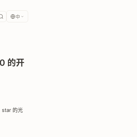
中
00 的开
tar 的光