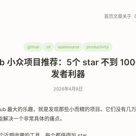
首页
文章
关于
github
cli
opensource
productivity
ub 小众项目推荐：5个 star 不到 10
发者利器
2026年4月9日
tHub 最大的乐趣，就是发现那些小而精的项目。它们没有几万 s
能解决一个非常具体的痛点。
 个近期收藏的工具，每个都值得加 star。