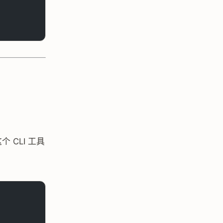
个 CLI 工具
。