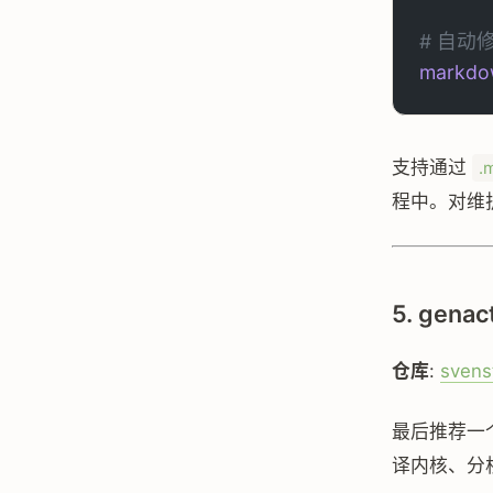
# 自动
markdow
支持通过
.
程中。对维护
5. gen
仓库
:
svens
最后推荐一
译内核、分析