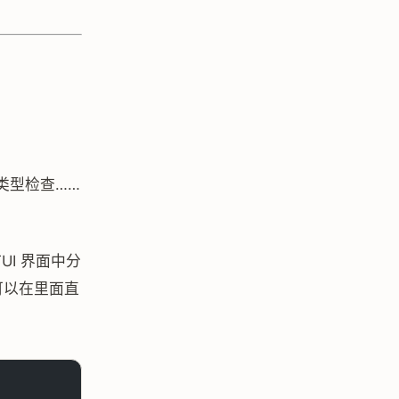
、类型检查……
UI 界面中分
可以在里面直