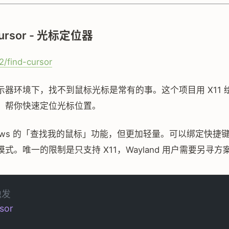
-cursor - 光标定位器
2/find-cursor
示器环境下，找不到鼠标光标是常有的事。这个项目用 X11 
，帮你快速定位光标位置。
dows 的「查找我的鼠标」功能，但更加轻量。可以绑定快捷
式。唯一的限制是只支持 X11，Wayland 用户需要另寻方
触发
rsor