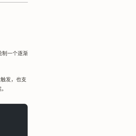
绘制一个逐渐
键触发，也支
案。