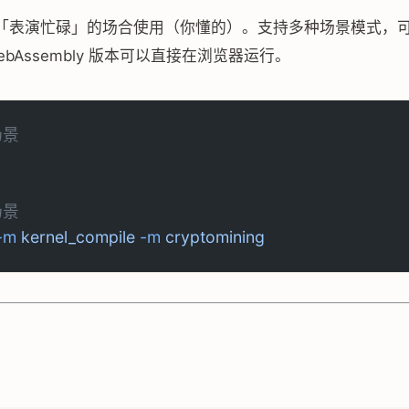
「表演忙碌」的场合使用（你懂的）。支持多种场景模式，
ebAssembly 版本可以直接在浏览器运行。
场景
场景
-m
 kernel_compile
 -m
 cryptomining