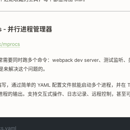
ocs - 并行进程管理器
k/mprocs
需要同时跑多个命令：webpack dev server、测试监听
是来解决这个问题的。
t 编写，通过简单的 YAML 配置文件就能启动多个进程，并在 T
进程的输出。支持交互式操作、日志记录、远程控制，甚至
。
s.yaml