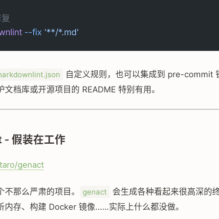
修复
nlint
 --fix
 '**/*.md'
自定义规则，也可以集成到 pre-commit 钩
markdownlint.json
文档库或开源项目的 README 特别有用。
act - 假装在工作
taro/genact
个不那么严肃的项目。
会生成各种看起来很高深的
genact
内存、构建 Docker 镜像……实际上什么都没做。