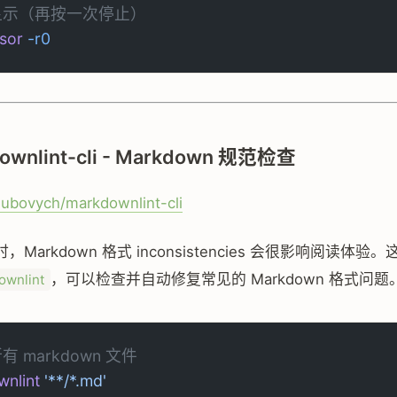
显示（再按一次停止）
rsor
 -r0
downlint-cli - Markdown 规范检查
hubovych/markdownlint-cli
Markdown 格式 inconsistencies 会很影响阅读体验。这
，可以检查并自动修复常见的 Markdown 格式问题
ownlint
有 markdown 文件
nlint
 '**/*.md'