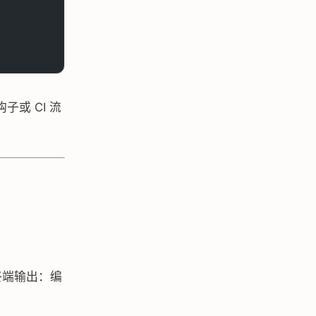
子或 CI 流
终端输出：编