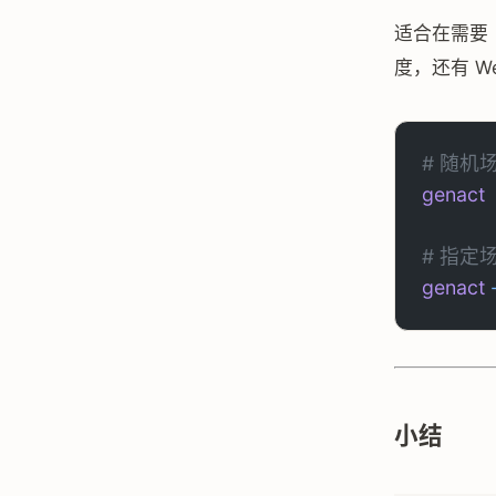
适合在需要
度，还有 W
# 随机
genact
# 指定
genact
 
小结