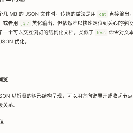
几 MB 的 JSON 文件时，传统的做法是用
直接输出
cat
；或者用
美化输出，但依然难以快速定位到关心的字段。j
jq '.'
变成了一个可以交互浏览的结构化文档，类似于
命令对文
less
JSON 优化。
浏览
会把 JSON 以折叠的树形结构呈现，可以用方向键展开或收起节
级关系。
位