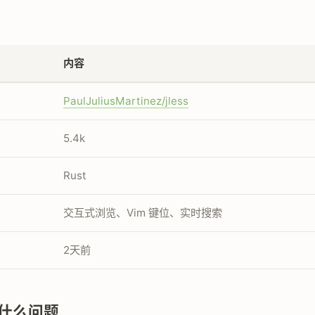
内容
PaulJuliusMartinez/jless
5.4k
Rust
交互式浏览、Vim 键位、实时搜索
2天前
什么问题