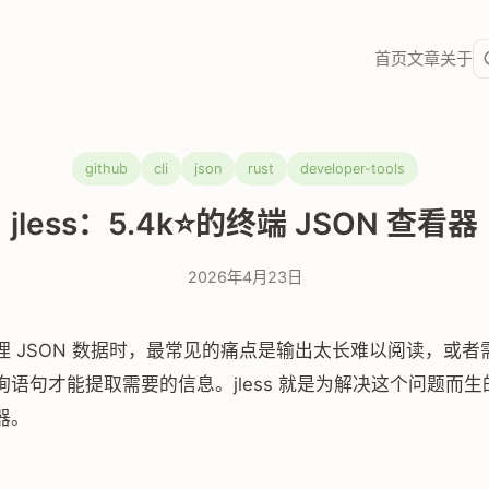
首页
文章
关于
github
cli
json
rust
developer-tools
jless：5.4k⭐的终端 JSON 查看器
2026年4月23日
理 JSON 数据时，最常见的痛点是输出太长难以阅读，或
询语句才能提取需要的信息。jless 就是为解决这个问题而生
看器。