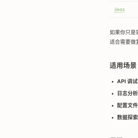
jless
如果你只是
适合需要做复
适用场景
API 调试
日志分析
配置文件
数据探索