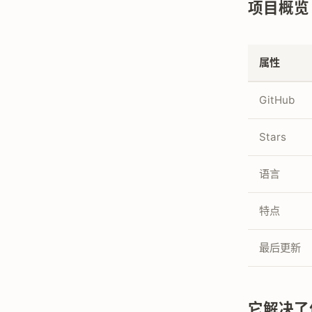
项目概览
属性
GitHub
Stars
语言
特点
最后更新
它解决了