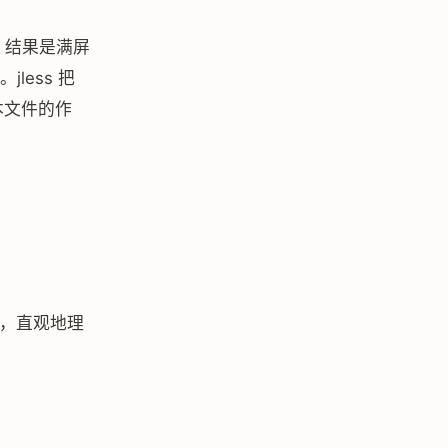
，结果是满屏
less 把
本文件的作
点，直观地理