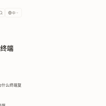
中
专用终端
过：为什么终端复
终端