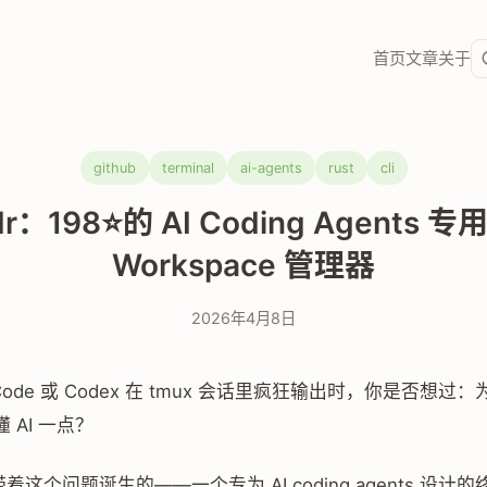
首页
文章
关于
github
terminal
ai-agents
rust
cli
dr：198⭐的 AI Coding Agents 
Workspace 管理器
2026年4月8日
e Code 或 Codex 在 tmux 会话里疯狂输出时，你是否想
 AI 一点？
是带着这个问题诞生的——一个专为 AI coding agents 设计的