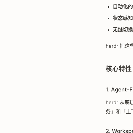
自动化的 
状态感知
无缝切换
herdr 
核心特性
1. Agent-
herdr 
务」和「上
2. Works