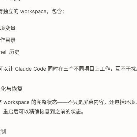
独立的 workspace，包含：
境变量
作目录
ell 历史
以让 Claude Code 同时在三个不同项目上工作，互不干扰
久化与恢复
能保存 workspace 的完整状态——不只是屏幕内容，还包括环
。重启后可以精确恢复到之前的状态。
控制