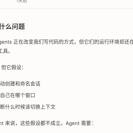
1天前
什么问题
ing agents 正在改变我们写代码的方式，但它们的运行环境却
工具。
棒，但它假设：
动创建和命名会话
自己在哪个窗口
断什么时候该切换上下文
gent 来说，这些假设都不成立。Agent 需要：