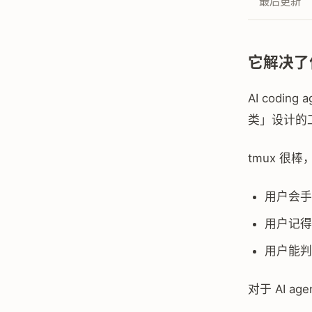
最后更新
它解决了
AI cod
类」设计的
tmux 很
用户会手
用户记得
用户能判
对于 AI a