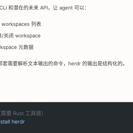
LI 和潜在的未来 API，让 agent 可以：
workspaces 列表
/关闭 workspace
kspace 元数据
x 那套需要解析文本输出的命令，herdr 的输出是结构化的。
需要 Rust 工具链）
nstall
 herdr