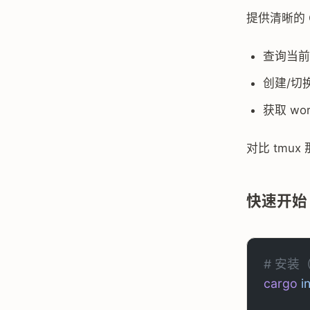
提供清晰的 C
查询当前 
创建/切换
获取 wor
对比 tmu
快速开始
# 安装（
cargo
 i