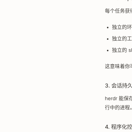
每个任务获得
独立的环
独立的工
独立的 sh
这意味着你可
3. 会话持
herdr 
行中的进程
4. 程序化