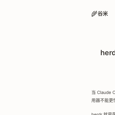
🌾
谷米
her
当 Claud
用器不能更懂
herdr 就