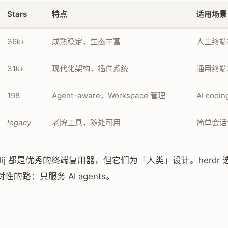
Stars
特点
适用场景
36k+
成熟稳定，生态丰富
人工终端
31k+
现代化架构，插件系统
通用终端
198
Agent-aware，Workspace 管理
AI codin
legacy
老牌工具，随处可用
简单会话
 Zellij 都是优秀的终端复用器，但它们为「人类」设计。herdr
性的路：只服务 AI agents。