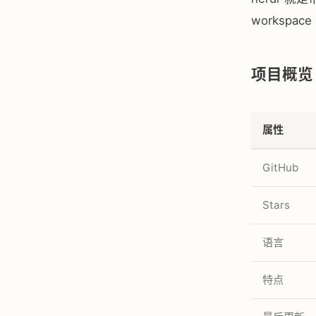
workspac
项目概览
属性
GitHub
Stars
语言
特点