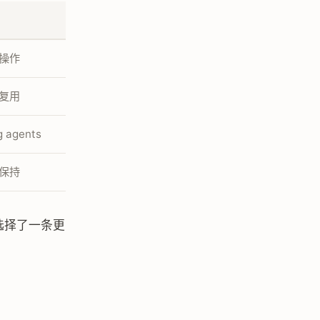
操作
复用
g agents
保持
 选择了一条更