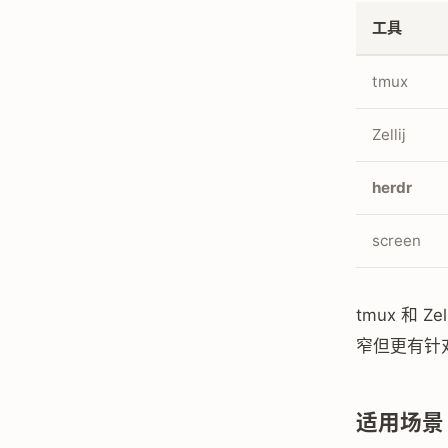
工具
tmux
Zellij
herdr
screen
tmux 和
窄但更有针对
适用场景