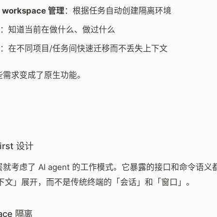
workspace 管理
：根据任务自动创建隔离环境
：知道当前在做什么、做过什么
：在不同项目/任务间快速迁移而不丢失上下文
把这些需求变成了原生功能。
First 设计
从底层就考虑了 AI agent 的工作模式。它暴露的接口和命令语
下文」展开，而不是传统终端的「会话」和「窗口」。
pace 隔离