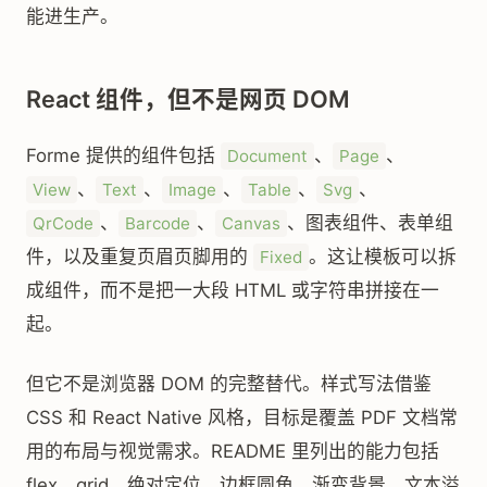
能进生产。
React 组件，但不是网页 DOM
Forme 提供的组件包括
、
、
Document
Page
、
、
、
、
、
View
Text
Image
Table
Svg
、
、
、图表组件、表单组
QrCode
Barcode
Canvas
件，以及重复页眉页脚用的
。这让模板可以拆
Fixed
成组件，而不是把一大段 HTML 或字符串拼接在一
起。
但它不是浏览器 DOM 的完整替代。样式写法借鉴
CSS 和 React Native 风格，目标是覆盖 PDF 文档常
用的布局与视觉需求。README 里列出的能力包括
flex、grid、绝对定位、边框圆角、渐变背景、文本溢