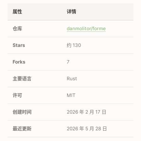
属性
详情
仓库
danmolitor/forme
Stars
约 130
Forks
7
主要语言
Rust
许可
MIT
创建时间
2026 年 2 月 17 日
最近更新
2026 年 5 月 28 日