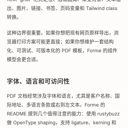
出、图片、链接、书签、页码变量和 Tailwind class
转换。
这种边界很重要。如果你想把现有网页原样导出，浏
览器打印方案可能更直接；如果你想维护一套结构
化、可测试、可版本化的 PDF 模板，Forme 的组件
模型会更合适。
字体、语言和可访问性
PDF 文档经常涉及字体和语言，尤其是客户名称、国
际地址、多语言条款或右到左文本。Forme 的
README 提到几个值得注意的能力：使用 rustybuzz
做 OpenType shaping，支持 ligature、kerning 和