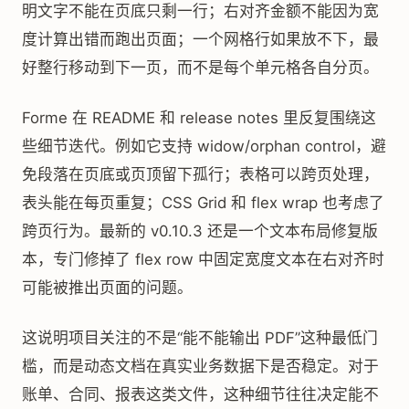
明文字不能在页底只剩一行；右对齐金额不能因为宽
度计算出错而跑出页面；一个网格行如果放不下，最
好整行移动到下一页，而不是每个单元格各自分页。
Forme 在 README 和 release notes 里反复围绕这
些细节迭代。例如它支持 widow/orphan control，避
免段落在页底或页顶留下孤行；表格可以跨页处理，
表头能在每页重复；CSS Grid 和 flex wrap 也考虑了
跨页行为。最新的 v0.10.3 还是一个文本布局修复版
本，专门修掉了 flex row 中固定宽度文本在右对齐时
可能被推出页面的问题。
这说明项目关注的不是“能不能输出 PDF”这种最低门
槛，而是动态文档在真实业务数据下是否稳定。对于
账单、合同、报表这类文件，这种细节往往决定能不