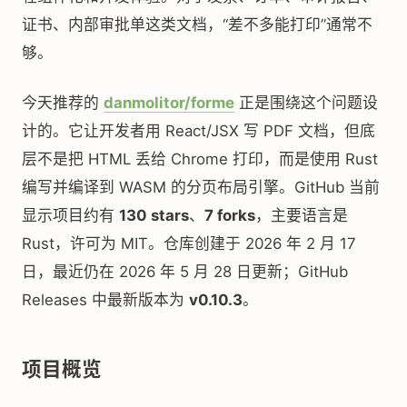
证书、内部审批单这类文档，“差不多能打印”通常不
够。
今天推荐的
danmolitor/forme
正是围绕这个问题设
计的。它让开发者用 React/JSX 写 PDF 文档，但底
层不是把 HTML 丢给 Chrome 打印，而是使用 Rust
编写并编译到 WASM 的分页布局引擎。GitHub 当前
显示项目约有
130 stars
、
7 forks
，主要语言是
Rust，许可为 MIT。仓库创建于 2026 年 2 月 17
日，最近仍在 2026 年 5 月 28 日更新；GitHub
Releases 中最新版本为
v0.10.3
。
项目概览