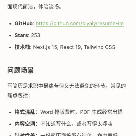
面现代简洁，体验流畅。
GitHub
:
https://github.com/olyaiy/resume-lm
Stars
: 253
技术栈
: Next.js 15, React 19, Tailwind CSS
问题场景
写简历是求职中最痛苦但又无法避免的环节。常见的
痛点包括：
格式混乱
：Word 排版费时，PDF 生成经常出错
内容空洞
：不知道写什么，或者写得太啰嗦
针对性差
：一份简历海投所有岗位，命中率低