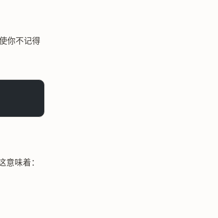
即使你不记得
这意味着：