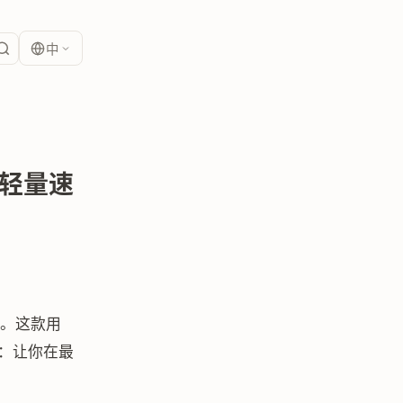
中
的轻量速
。这款用
事：让你在最