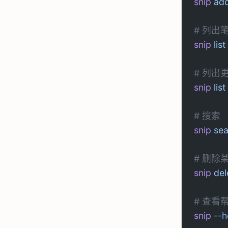
snip
 ad
# 列出
snip
 list
# 列出
snip
 list
# 搜索
snip
 se
# 删除
snip
 del
# 查看
snip
 --h