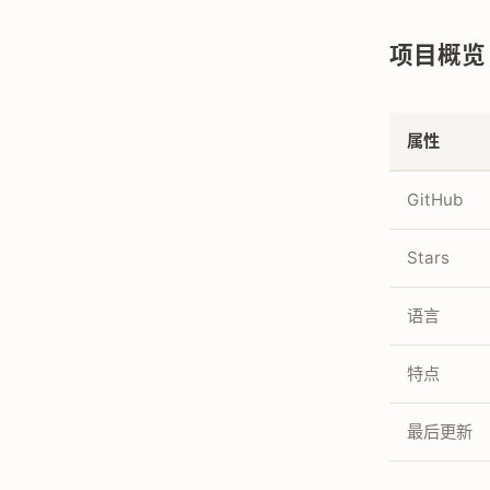
项目概览
属性
GitHub
Stars
语言
特点
最后更新