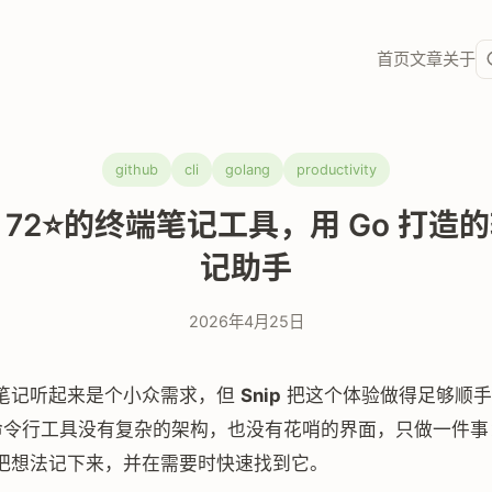
首页
文章
关于
github
cli
golang
productivity
p：72⭐的终端笔记工具，用 Go 打造
记助手
2026年4月25日
笔记听起来是个小众需求，但
Snip
把这个体验做得足够顺手
的命令行工具没有复杂的架构，也没有花哨的界面，只做一件
把想法记下来，并在需要时快速找到它。