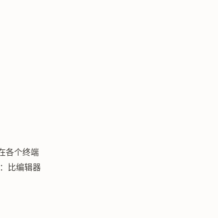
落在各个终端
点：比编辑器