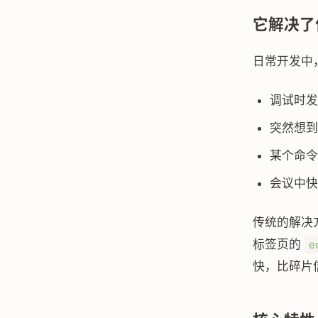
它解决了
日常开发中
调试时发
突然想到
某个命令
会议中快
传统的解决方
标签页的
e
快，比碎片