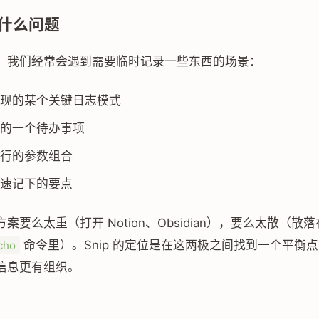
什么问题
，我们经常会遇到需要临时记录一些东西的场景：
现的某个关键日志模式
的一个待办事项
行的参数组合
速记下的要点
案要么太重（打开 Notion、Obsidian），要么太散（散
命令里）。Snip 的定位是在这两极之间找到一个平衡
cho
信息更有组织。