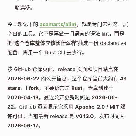
期漂移。
今天想记下的
asamarts/alint
，就是专门去补这一层
空白的工具。它不是再做一门语言的语法 lint，而是
把“
这个仓库整体应该长什么样
”抽成一份 declarative
配置，再用一个 Rust CLI 去执行。
按 GitHub 仓库页面、release 页面和项目站点在
2026-06-22
的公开信息，这个仓库当前大约有
43
stars
、
1 fork
，主要语言是
Rust
，仓库创建于
2026-04-18
，最近公开更新时间是
2026-06-
22
。GitHub 页面显示它采用
Apache-2.0 / MIT 双
许可证
；当前最新 release 是
v0.13.0
，发布时间为
2026-06-17
。