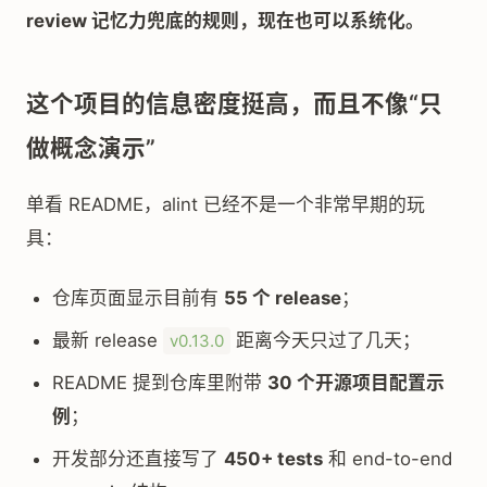
review 记忆力兜底的规则，现在也可以系统化。
这个项目的信息密度挺高，而且不像“只
做概念演示”
单看 README，alint 已经不是一个非常早期的玩
具：
仓库页面显示目前有
55 个 release
；
最新 release
距离今天只过了几天；
v0.13.0
README 提到仓库里附带
30 个开源项目配置示
例
；
开发部分还直接写了
450+ tests
和 end-to-end