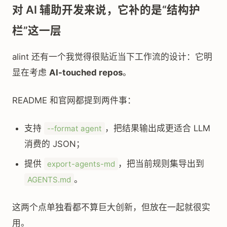
对 AI 辅助开发来说，它补的是“结构护
栏”这一层
alint 还有一个我觉得很贴近当下工作流的设计：它明
显在考虑
AI-touched repos
。
README 和官网都提到两件事：
支持
，把结果输出成更适合 LLM
--format agent
消费的 JSON；
提供
，把当前规则集导出到
export-agents-md
。
AGENTS.md
这两个点单独看都不算巨大创新，但放在一起就很实
用。