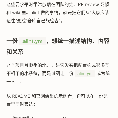
这些要求平时常常散落在团队约定、PR review 习惯
和 wiki 里。alint 做的事情，就是把它们从“大家应该
记住”变成“仓库自己能检查”。
一份
，想统一描述结构、内容
.alint.yml
和关系
这个项目最顺手的地方，是它没有把配置拆成很多互
不相干的小系统，而是试图让一份
成为统
.alint.yml
一入口。
从 README 和官网给出的示例看，它可以在一份配
置里同时表达：