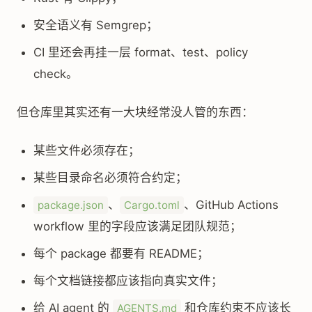
安全语义有 Semgrep；
CI 里还会再挂一层 format、test、policy
check。
但仓库里其实还有一大块经常没人管的东西：
某些文件必须存在；
某些目录命名必须符合约定；
、
、GitHub Actions
package.json
Cargo.toml
workflow 里的字段应该满足团队规范；
每个 package 都要有 README；
每个文档链接都应该指向真实文件；
给 AI agent 的
和仓库约束不应该长
AGENTS.md