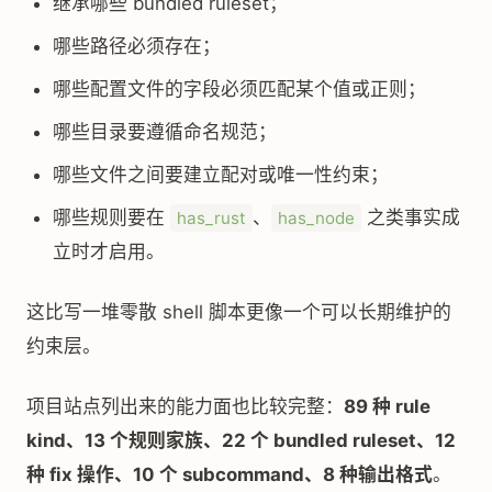
继承哪些 bundled ruleset；
哪些路径必须存在；
哪些配置文件的字段必须匹配某个值或正则；
哪些目录要遵循命名规范；
哪些文件之间要建立配对或唯一性约束；
哪些规则要在
、
之类事实成
has_rust
has_node
立时才启用。
这比写一堆零散 shell 脚本更像一个可以长期维护的
约束层。
项目站点列出来的能力面也比较完整：
89 种 rule
kind、13 个规则家族、22 个 bundled ruleset、12
种 fix 操作、10 个 subcommand、8 种输出格式
。