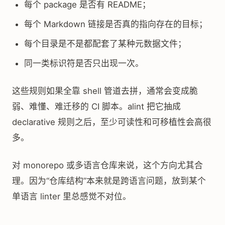
每个 package 是否有 README；
每个 Markdown 链接是否真的指向存在的目标；
每个目录是不是都配套了某种元数据文件；
同一类标识符是否只出现一次。
这些规则如果全靠 shell 管道去拼，通常会变成脆
弱、难懂、难迁移的 CI 脚本。alint 把它抽成
declarative 规则之后，至少可读性和可移植性会高很
多。
对 monorepo 或多语言仓库来说，这个方向尤其合
理。因为“仓库结构”本来就是跨语言问题，放到某个
单语言 linter 里总感觉不对位。