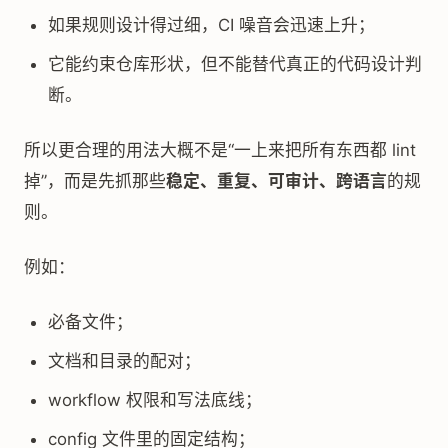
如果规则设计得过细，CI 噪音会迅速上升；
它能约束仓库形状，但不能替代真正的代码设计判
断。
所以更合理的用法大概不是“一上来把所有东西都 lint
掉”，而是先抓那些
稳定、重复、可审计、跨语言
的规
则。
例如：
必备文件；
文档和目录的配对；
workflow 权限和写法底线；
config 文件里的固定结构；