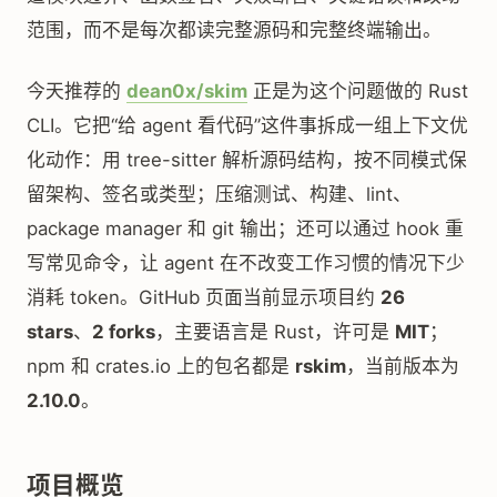
范围，而不是每次都读完整源码和完整终端输出。
今天推荐的
dean0x/skim
正是为这个问题做的 Rust
CLI。它把“给 agent 看代码”这件事拆成一组上下文优
化动作：用 tree-sitter 解析源码结构，按不同模式保
留架构、签名或类型；压缩测试、构建、lint、
package manager 和 git 输出；还可以通过 hook 重
写常见命令，让 agent 在不改变工作习惯的情况下少
消耗 token。GitHub 页面当前显示项目约
26
stars
、
2 forks
，主要语言是 Rust，许可是
MIT
；
npm 和 crates.io 上的包名都是
rskim
，当前版本为
2.10.0
。
项目概览