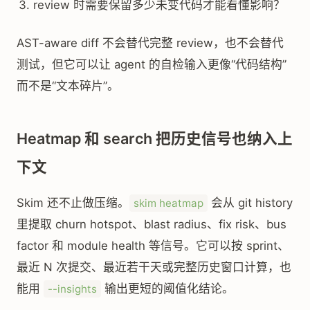
review 时需要保留多少未变代码才能看懂影响？
AST-aware diff 不会替代完整 review，也不会替代
测试，但它可以让 agent 的自检输入更像“代码结构”
而不是“文本碎片”。
Heatmap 和 search 把历史信号也纳入上
下文
Skim 还不止做压缩。
会从 git history
skim heatmap
里提取 churn hotspot、blast radius、fix risk、bus
factor 和 module health 等信号。它可以按 sprint、
最近 N 次提交、最近若干天或完整历史窗口计算，也
能用
输出更短的阈值化结论。
--insights