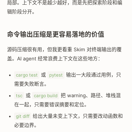
局部。上下文不是越少越好，而是先把探索阶段和编
辑阶段分开。
命令输出压缩是更容易落地的价值
源码压缩很有用，但我更看重 Skim 对终端输出的覆
盖。AI agent 经常浪费上下文在这些地方：
或
输出一大段通过用例，只
cargo test
pytest
需要失败断言。
或
把 warning、路径、堆栈混
tsc
cargo build
在一起，只需要错误摘要和定位。
给出大量未变上下文，只需要改动函数和
git diff
必要边界。