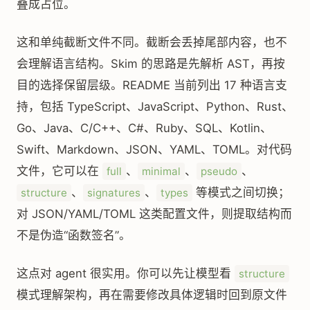
叠成占位。
这和单纯截断文件不同。截断会丢掉尾部内容，也不
会理解语言结构。Skim 的思路是先解析 AST，再按
目的选择保留层级。README 当前列出 17 种语言支
持，包括 TypeScript、JavaScript、Python、Rust、
Go、Java、C/C++、C#、Ruby、SQL、Kotlin、
Swift、Markdown、JSON、YAML、TOML。对代码
文件，它可以在
、
、
、
full
minimal
pseudo
、
、
等模式之间切换；
structure
signatures
types
对 JSON/YAML/TOML 这类配置文件，则提取结构而
不是伪造“函数签名”。
这点对 agent 很实用。你可以先让模型看
structure
模式理解架构，再在需要修改具体逻辑时回到原文件