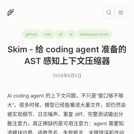
🌾
github
rust
cli
ai
developer-tools
Skim - 给 coding agent 准备的
AST 感知上下文压缩器
2026年6月5日
AI coding agent 的上下文问题，不只是“窗口够不够
大”。很多时候，模型已经能塞进大量文件，却仍然会
被实现细节、日志噪声、重复 diff、完整测试输出分
散注意力。真正稀缺的是可用注意力：agent 需要知
道模块边界、函数签名、失败断言、关键错误和改动