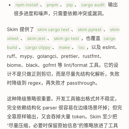
、
、
、
输出
npm install
pnpm
pip
cargo audit
很多进度和噪声，只需要依赖冲突或漏洞。
Skim 提供了
、
、
skim cargo test
skim pytest
skim
、
、
，也覆盖
vitest
skim jest
skim go test
cargo
、
、
、
，以及 eslint、
build
cargo clippy
make
tsc
ruff、mypy、golangci、prettier、rustfmt、
biome、black、gofmt 等 lint/format 工具。它的设
计不是只做正则剪切，而是尽量先结构化解析，失败
时降级到 regex，再失败才 passthrough。
这种降级策略很重要。开发工具输出格式并不稳定，
完全依赖结构化 parser 很容易在边缘场景坏掉；但完
全靠原样输出，又会吞掉大量 token。Skim 至少把
“尽量压缩，必要时保留原始信息”的策略放进了工具