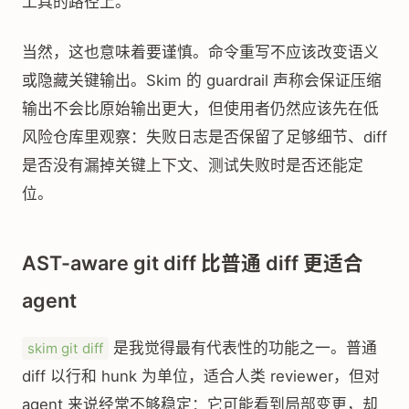
工具的路径上。
当然，这也意味着要谨慎。命令重写不应该改变语义
或隐藏关键输出。Skim 的 guardrail 声称会保证压缩
输出不会比原始输出更大，但使用者仍然应该先在低
风险仓库里观察：失败日志是否保留了足够细节、diff
是否没有漏掉关键上下文、测试失败时是否还能定
位。
AST-aware git diff 比普通 diff 更适合
agent
是我觉得最有代表性的功能之一。普通
skim git diff
diff 以行和 hunk 为单位，适合人类 reviewer，但对
agent 来说经常不够稳定：它可能看到局部变更，却