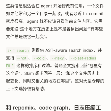
这类信息很适合在 agent 开始修改前使用。一个文件
如果经常和另一个目录一起改，或者最近 fix commit
密度很高，agent 就不应该只看当前文件内容。它需
要知道“这个地方在历史上是不是容易出问题”“有哪些
文件总是跟它一起变”。
则提供 AST-aware search index，并
skim search
支持
、
、
、
--hot
--cold
--risky
--blast-radius
这样的排序和过滤。普通全文搜索回答“哪里有
FILE
这个词”，Skim 想多回答一层：“和这个文件历史上一
起变化、同时又相关的地方在哪里”。这对大型仓库的
上下文选择很有帮助。
和 repomix、code graph、日志压缩工