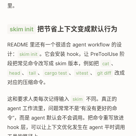
里。
把节省上下文变成默认行为
skim init
README 里还有一个很适合 agent workflow 的设
计：
。它会安装 hook，让 PreToolUse 阶
skim init
段把常见命令改写成 skim 版本，例如把
、
cat
、
、
、
、
改成
head
tail
cargo test
vitest
git diff
对应的压缩命令。
这和要求人类每次记得输入
不同。真正的
skim
agent 工作流里，问题常常不是“有没有更好的命
令”，而是 agent 默认会不会调用。把命令重写放进
hook 层，可以让上下文优化发生在 agent 平时调用