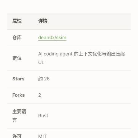
属性
详情
仓库
dean0x/skim
AI coding agent 的上下文优化与输出压缩
定位
CLI
Stars
约 26
Forks
2
主要语
Rust
言
许可
MIT