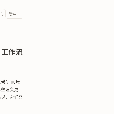
中
P 工作流
代码”，而是
么整理变更、
来说，它们又