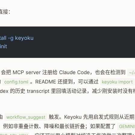
直接：
tall
 -g
 keyoku
init
会把 MCP server 注册给 Claude Code，也会在检测到
~/
的
。README 还提到，可以通过
config.toml
keyoku import
Codex 的历史 transcript 里回填活动记录，减少刚安装时
由
触发。Keyoku 先用启发式规则从近期 act
workflow_suggest
，例如非重叠计数、降噪和最长链折叠；如果配置了
GEMINI