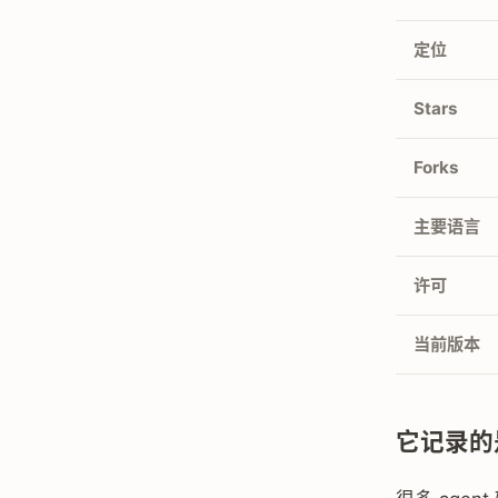
定位
Stars
Forks
主要语言
许可
当前版本
它记录的