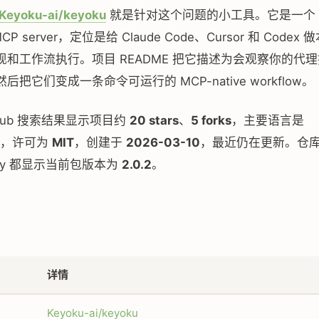
Keyoku-ai/keyoku
就是针对这个问题的小工具。它是一个 Typ
 MCP server，定位是给 Claude Code、Cursor 和 Code
现和工作流执行。项目 README 把它描述为会观察你的代
把它们变成一条命令可运行的 MCP-native workflow。
tHub 搜索结果显示项目约
20 stars
、
5 forks
，主要语言是
，许可为
MIT
，创建于
2026-03-10
，最近仍在更新。仓库 t
istry 都显示当前包版本为
2.0.2
。
详情
Keyoku-ai/keyoku