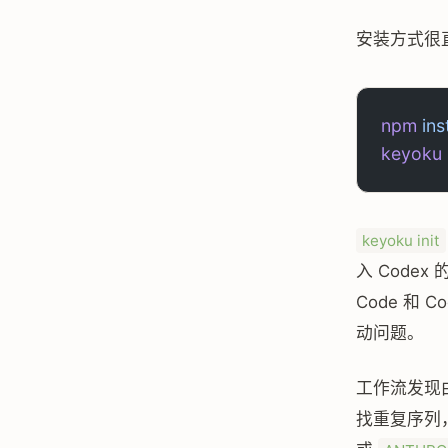
安装方式很
npm
 ins
keyoku
 
keyoku init
入 Codex 
Code 和 
动问题。
工作流发现
找重复序列