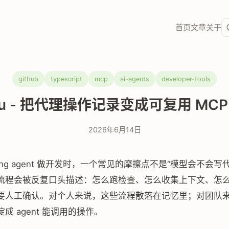
首页
文章
关于
github
typescript
mcp
ai-agents
developer-tools
ku - 把代理操作记录变成可复用 MC
2026年6月14日
ding agent 做开发时，一个常见的摩擦点不是“模型会不会写
流程会被反复口头描述：怎么跑检查、怎么收集上下文、怎
要人工确认。对个人来说，这些流程散落在记忆里；对团队
成 agent 能调用的操作。