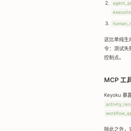
agent_p
executi
human_r
这比单纯生成
令：测试失
控制点。
MCP 
Keyoku 
activity_rec
workflow_a
除此之外，