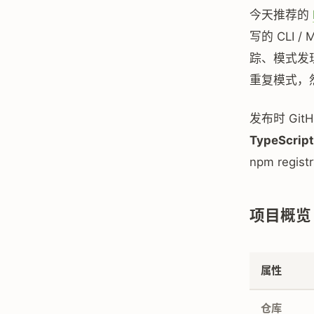
今天推荐的
写的 CLI /
踪、模式发
重复模式，然后
发布时 Gi
TypeScript
npm reg
项目概览
属性
仓库