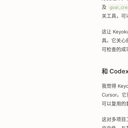
及
goal_cre
关工具，可以接
这让 Keyo
具。它关心
可检查的成
和 Code
我觉得 Key
Curso
可以复用的
这对多项目