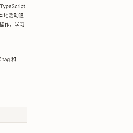
eScript
x 做本地活动追
理操作，学习
ag 和