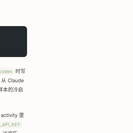
时写
.codex
从 Claude
没有样本的冷启
ivity 里
_API_KEY