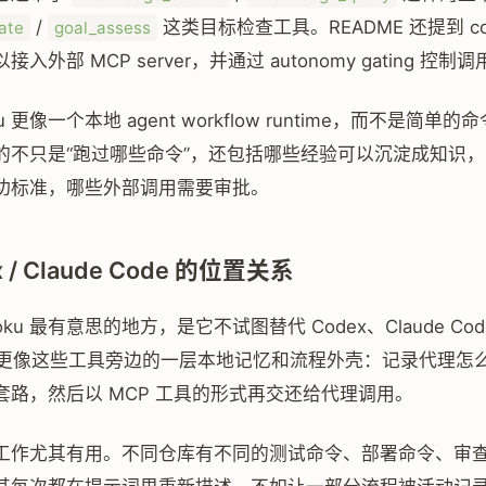
/
这类目标检查工具。README 还提到 conn
ate
goal_assess
入外部 MCP server，并通过 autonomy gating 控制调
ku 更像一个本地 agent workflow runtime，而不是简单
的不只是“跑过哪些命令”，还包括哪些经验可以沉淀成知识
功标准，哪些外部调用需要审批。
x / Claude Code 的位置关系
oku 最有意思的地方，是它不试图替代 Codex、Claude Cod
r。它更像这些工具旁边的一层本地记忆和流程外壳：记录代理怎
套路，然后以 MCP 工具的形式再交还给代理调用。
工作尤其有用。不同仓库有不同的测试命令、部署命令、审