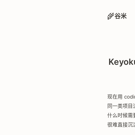
🌾
谷米
Keyo
现在用 co
同一类项目
什么时候需
很难直接沉淀