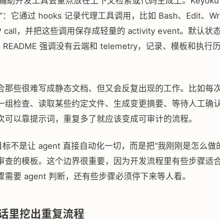
nt 辅助开发工具会重点放在上下文检索或代码生成上。Keyok
：它通过 hooks 记录代理工具调用，比如 Bash、Edit、Wri
P call，并把这些调用保存成轻量的 activity event。默认
，README 强调没有云端和 telemetry，记录、模板和执
合那些很难写成静态文档、但又会反复出现的工作。比如每
一组检查、读取某些约定文件、生成变更摘要、等待人工确
次可以靠提示词，重复多了就应该变成可审计的流程。
 的目标不是让 agent 直接自动化一切，而是把“我刚刚是怎么做
查的模板。这个边界很重要，因为开发流程里有些步骤适合 sh
需要 agent 判断，还有些步骤必须停下来等人看。
话里挖出重复流程