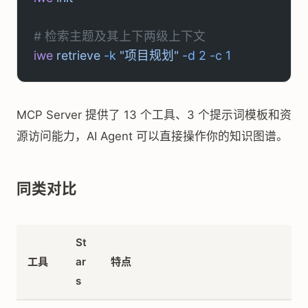
# 检索主题及其上下两级上下文
iwe
 retrieve
 -k
 "项目规划"
 -d
 2
 -c
 1
MCP Server 提供了 13 个工具、3 个提示词模板和资
源访问能力，AI Agent 可以直接操作你的知识图谱。
同类对比
St
工具
ar
特点
s