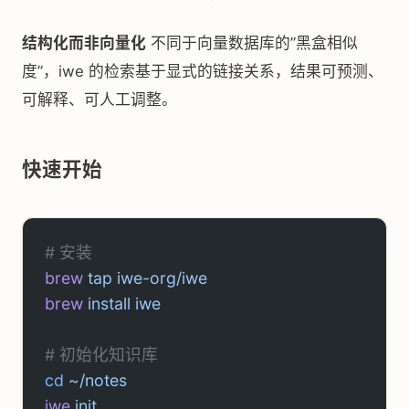
结构化而非向量化
不同于向量数据库的”黑盒相似
度”，iwe 的检索基于显式的链接关系，结果可预测、
可解释、可人工调整。
快速开始
# 安装
brew
 tap
 iwe-org/iwe
brew
 install
 iwe
# 初始化知识库
cd
 ~/notes
iwe
 init