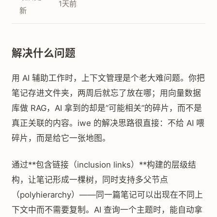
1天前
新
解决什么问题
用 AI 辅助工作时，上下文管理是个老大难问题。你把
笔记存进文件夹，两周后就忘了放在哪；用向量数据
库做 RAG，AI 拿到的却是”可能相关”的碎片，而不是
真正关联的内容。iwe 的解决思路很直接：不给 AI 喂
碎片，而是给它一张地图。
通过**包含链接（inclusion links）**构建的层级结
构，让笔记形成一棵树，同时支持多父节点
（polyhierarchy）——同一篇笔记可以出现在不同上
下文中而不需要复制。AI 查询一个主题时，能自动拿