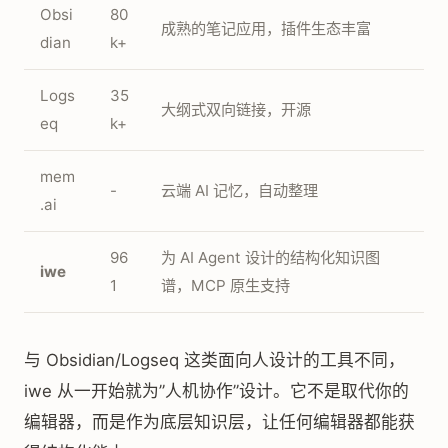
Obsi
80
成熟的笔记应用，插件生态丰富
dian
k+
Logs
35
大纲式双向链接，开源
eq
k+
mem
-
云端 AI 记忆，自动整理
.ai
96
为 AI Agent 设计的结构化知识图
iwe
1
谱，MCP 原生支持
与 Obsidian/Logseq 这类面向人设计的工具不同，
iwe 从一开始就为”人机协作”设计。它不是取代你的
编辑器，而是作为底层知识层，让任何编辑器都能获