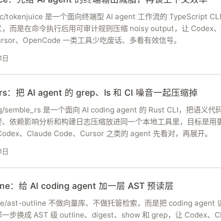
koc/tokenjuice 是一个面向终端型 AI agent 工作流的 TypeScript 
而是在命令执行后用可审计规则压缩 noisy output，让 Codex、C
Cursor、OpenCode 一类工具少吃废话、多看有效信号。
1日
_rs：把 AI agent 的 grep、ls 和 CI 噪音一起压缩掉
ng/semble_rs 是一个面向 AI coding agent 的 Rust CLI，把语
要、依赖影响分析和构建日志压缩放进同一个本地工具里，目标是用
 Codex、Claude Code、Cursor 之类的 agent 先看对，再展开。
1日
tline：给 AI coding agent 加一层 AST 预读层
line/ast-outline 不做向量库、不做托管检索，而是把 coding agen
换成 AST 级 outline、digest、show 和 grep，让 Codex、Cl