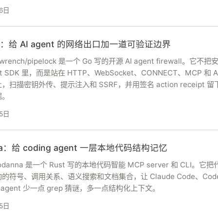
6日
ock：给 AI agent 的网络出口加一道可验证边界
pewrench/pipelock 是一个 Go 写的开源 AI agent firewall。它
nt SDK 里，而是站在 HTTP、WebSocket、CONNECT、MCP 和 A
扫描密钥外传、提示注入和 SSRF，并用签名 action receipt 
据。
5日
na：给 coding agent 一层本地代码结构记忆
i/codanna 是一个 Rust 写的本地代码智能 MCP server 和 CLI。
的符号、调用关系、语义搜索和文档集合，让 Claude Code、Cod
 等 agent 少一点 grep 猜谜，多一点结构化上下文。
5日