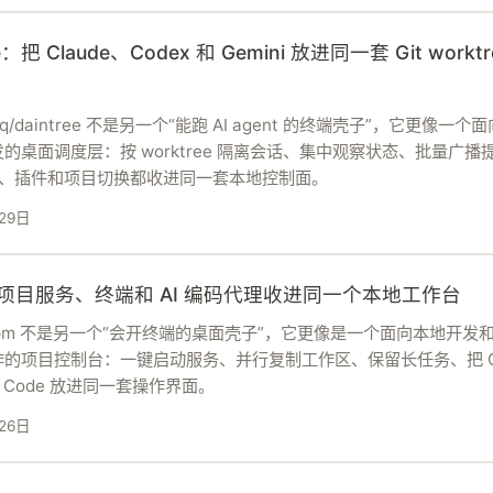
ee：把 Claude、Codex 和 Gemini 放进同一套 Git worktr
eehq/daintree 不是另一个“能跑 AI agent 的终端壳子”，它更像一个
的桌面调度层：按 worktree 隔离会话、集中观察状态、批量广播
P、插件和项目切换都收进同一套本地控制面。
29日
把项目服务、终端和 AI 编码代理收进同一个本地工作台
7/lpm 不是另一个“会开终端的桌面壳子”，它更像是一个面向本地开发和 
的项目控制台：一键启动服务、并行复制工作区、保留长任务、把 Co
de Code 放进同一套操作界面。
26日