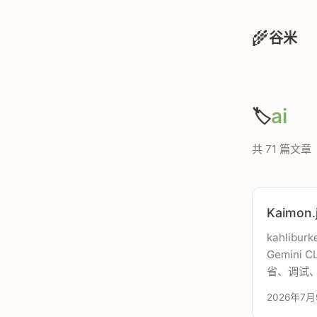
🌾
谷米
ai
🏷️
共 71 篇文章
Kaimon
kahlibur
Gemini 
省、调试、
2026年7月