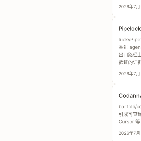
2026年7月
Pipel
luckyPi
塞进 age
出口路径上，
验证的证
2026年7月
Codan
bartoll
引成可查询
Cursor
2026年7月