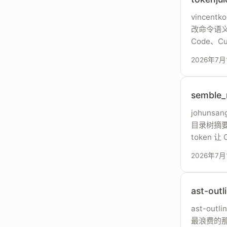
vincent
改命令语义，
Code、
2026年7月
semble
johunsa
目录树摘
token 让
2026年7月
ast-ou
ast-out
最浪费的那一步