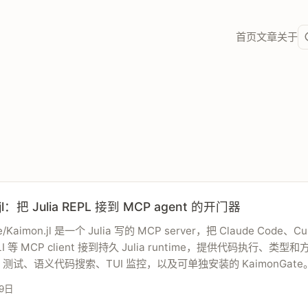
首页
文章
关于
.jl：把 Julia REPL 接到 MCP agent 的开门器
ke/Kaimon.jl 是一个 Julia 写的 MCP server，把 Claude Code、C
CLI 等 MCP client 接到持久 Julia runtime，提供代码执行、类型
测试、语义代码搜索、TUI 监控，以及可单独安装的 KaimonGate
9日