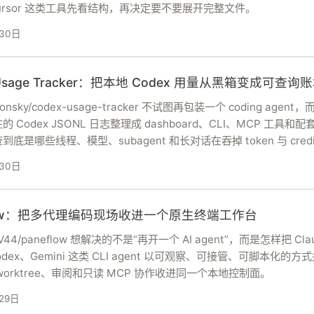
Cursor 这类工具先看结构，再决定要不要展开完整文件。
30日
 Usage Tracker：把本地 Codex 用量从黑箱变成可查询
monsky/codex-usage-tracker 不试图再包装一个 coding agent
 Codex JSONL 日志整理成 dashboard、CLI、MCP 工具和配套 s
底是哪些线程、模型、subagent 和长对话在吞掉 token 与 credi
30日
flow：把多代理编码现场收进一个原生终端工作台
EV44/paneflow 想解决的不是“再开一个 AI agent”，而是怎样把 Cla
odex、Gemini 这类 CLI agent 以可观察、可接管、可脚本化的方
worktree、审阅和只读 MCP 协作收进同一个本地控制面。
29日