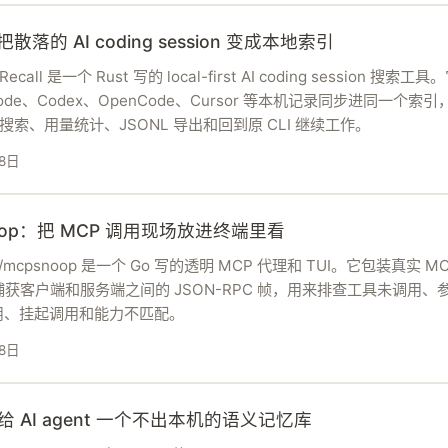
：把散落的 AI coding session 变成本地索引
Recall 是一个 Rust 写的 local-first AI coding session 搜索工
 Code、Codex、OpenCode、Cursor 等本机记录同步进同一个索
义搜索、用量统计、JSONL 导出和回到原 CLI 继续工作。
8日
noop：把 MCP 调用现场放进终端里看
ton/mcpsnoop 是一个 Go 写的透明 MCP 代理和 TUI。它包装真实 M
r，捕获客户端和服务端之间的 JSON-RPC 帧，用来排查工具未调用、
用、挂起调用和能力不匹配。
8日
：给 AI agent 一个不出本机的语义记忆库