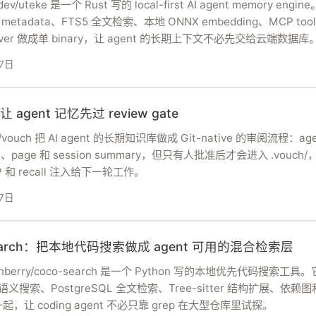
dev/uteke 是一个 Rust 写的 local-first AI agent memory engi
metadata、FTS5 全文检索、本地 ONNX embedding、MCP tool
erver 做成单 binary，让 agent 的长期上下文不必先交给云端数据库
7日
让 agent 记忆先过 review gate
v/vouch 把 AI agent 的长期知识库做成 Git-native 的审阅流程：ag
im、page 和 session summary，但只有人批准后才会进入 .vouch
P 和 recall 注入给下一轮工作。
7日
earch：把本地代码搜索做成 agent 可用的混合检索层
ranberry/coco-search 是一个 Python 写的本地优先代码搜索工具
or 语义搜索、PostgreSQL 全文检索、Tree-sitter 结构扩展、依赖图
，让 coding agent 不必只靠 grep 在大型仓库里试探。