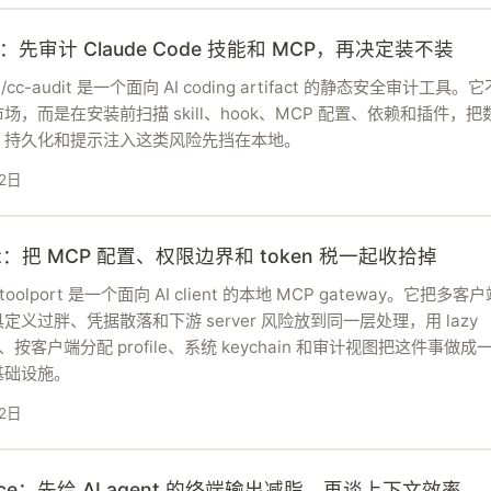
dit：先审计 Claude Code 技能和 MCP，再决定装不装
ta/cc-audit 是一个面向 AI coding artifact 的静态安全审计工具
场，而是在安装前扫描 skill、hook、MCP 配置、依赖和插件，把
、持久化和提示注入这类风险先挡在本地。
2日
ort：把 MCP 配置、权限边界和 token 税一起收拾掉
9/toolport 是一个面向 AI client 的本地 MCP gateway。它把多
定义过胖、凭据散落和下游 server 风险放到同一层处理，用 lazy
ery、按客户端分配 profile、系统 keychain 和审计视图把这件事做
基础设施。
2日
juice：先给 AI agent 的终端输出减脂，再谈上下文效率