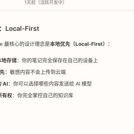
1天前（活跃开发中）
ocal-First
Note 最核心的设计理念是
本地优先（Local-First）
：
本地存储
：你的笔记完全保存在自己的设备上
先
：敏感内容不会上传到云端
 AI
：你可以选择哪些内容发送给 AI 模型
所有权
：你完全掌控自己的知识库