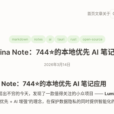
首页
文章
关于
markdown
notes
ai
tauri
rust
open-source
ina Note：744⭐的本地优先 AI 
2026年3月14日
a Note：744⭐的本地优先 AI 笔记应用
层出不穷的今天，发现了一款值得关注的小众项目 ——
Lum
优先 + AI 增强”的理念，在保护数据隐私的同时提供智能