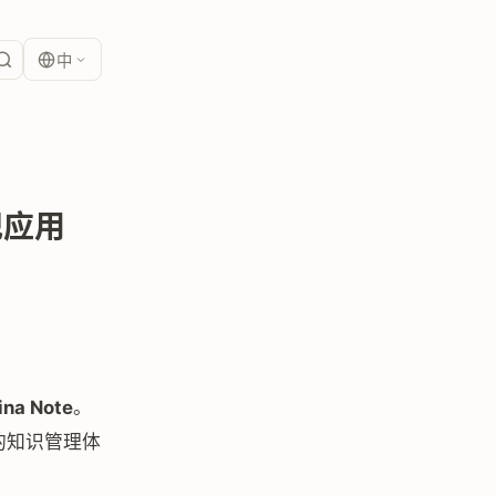
中
笔记应用
ina Note
。
化的知识管理体