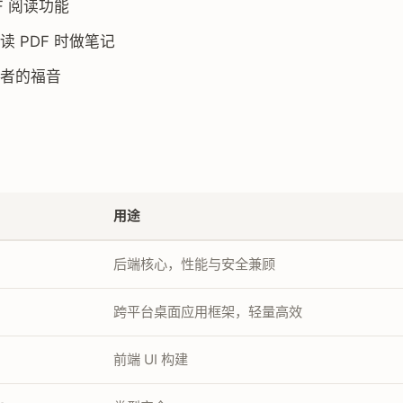
F 阅读功能
读 PDF 时做笔记
者的福音
用途
后端核心，性能与安全兼顾
跨平台桌面应用框架，轻量高效
前端 UI 构建