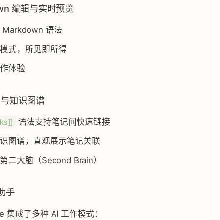
down 编辑与实时预览
Markdown 语法
模式，所见即所得
作体验
接与知识图谱
语法支持笔记间快速链接
ks]]
识图谱，直观展示笔记关联
二大脑（Second Brain）
 助手
Note 集成了多种 AI 工作模式：