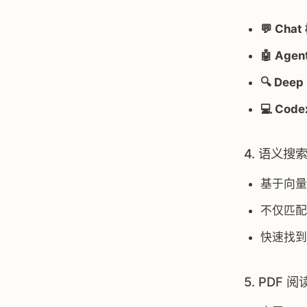
💬 Cha
🤖 Age
🔍 Deep
💻 Cod
4. 语义搜
基于向量
不仅匹配
快速找到
5. PDF 