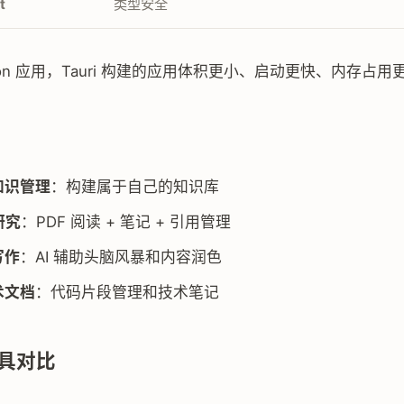
t
类型安全
ctron 应用，Tauri 构建的应用体积更小、启动更快、内存占用
知识管理
：构建属于自己的知识库
研究
：PDF 阅读 + 笔记 + 引用管理
写作
：AI 辅助头脑风暴和内容润色
术文档
：代码片段管理和技术笔记
具对比