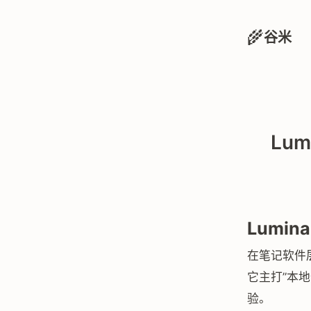
🌾
谷米
Lum
Lumin
在笔记软件
它主打”本地
验。