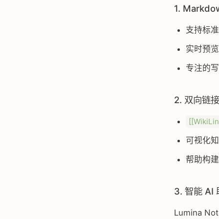
1. Mark
支持标准 
实时预览
专注的写
2. 双向链
[[WikiLin
可视化知
帮助构建第
3. 智能 AI
Lumina 