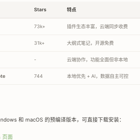
Stars
特点
73k+
插件生态丰富，云端同步收费
31k+
大纲式笔记，开源免费
-
云端协作，功能全面但非本地
ote
744
本地优先 + AI，数据自主可控
indows 和 macOS 的预编译版本，可直接下载安装：
es 页面