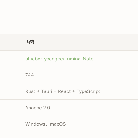
内容
blueberrycongee/Lumina-Note
744
Rust + Tauri + React + TypeScript
Apache 2.0
Windows、macOS