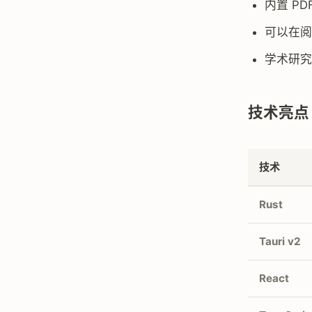
内置 PD
可以在阅
学术研究
技术亮点
技术
Rust
Tauri v2
React