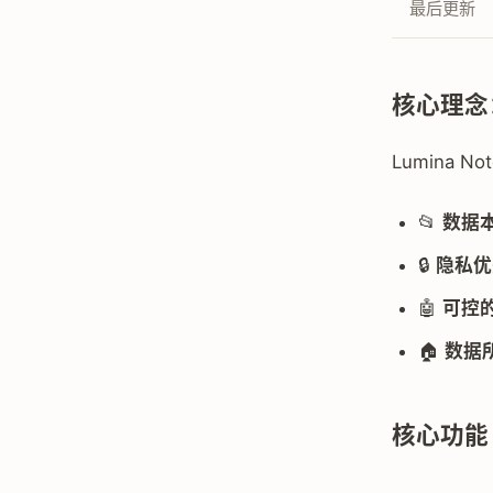
最后更新
核心理念：L
Lumina 
📂
数据
🔒
隐私优
🤖
可控的
🏠
数据
核心功能