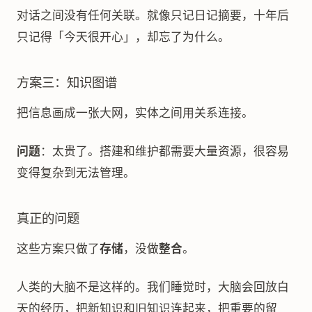
对话之间没有任何关联。就像只记日记摘要，十年后
只记得「今天很开心」，却忘了为什么。
方案三：知识图谱
把信息画成一张大网，实体之间用关系连接。
问题
：太贵了。搭建和维护都需要大量资源，很容易
变得复杂到无法管理。
真正的问题
这些方案只做了
存储
，没做
整合
。
人类的大脑不是这样的。我们睡觉时，大脑会回放白
天的经历，把新知识和旧知识连起来，把重要的留