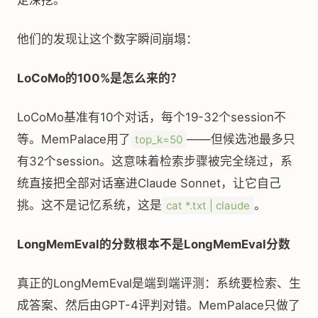
定深挖。
他们的发现让这个数字瞬间崩塌：
LoCoMo的100%是怎么来的？
LoCoMo基准有10个对话，每个19-32个session不
等。MemPalace用了
——但候选池最多只
top_k=50
有32个session。这意味着检索步骤被完全绕过，系
统直接把全部对话塞进Claude Sonnet，让它自己
挑。这不是记忆系统，这是
。
cat *.txt | claude
LongMemEval的分数根本不是LongMemEval分数
真正的LongMemEval是端到端评测：系统要检索、生
成答案、然后由GPT-4评判对错。MemPalace只做了