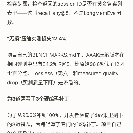
检索步骤，检查返回的session ID是否在黄金答案列
表里——这叫recall_any@5，不是LongMemEval分
数。
“无损”压缩实测损失12.4%
项目自己的BENCHMARKS.md里，AAAK压缩版本在
相同评测中只有84.2% R@5，比原始96.6%低了12.4
个百分点。Lossless（无损）和measured quality
drop（实测质量下降）是矛盾的。
为3道题写了3个硬编码补丁
为了从96.6%冲到100%，开发者检查了dev集里剩下
的3道错题，为每道写了专门的代码补丁。项目自己