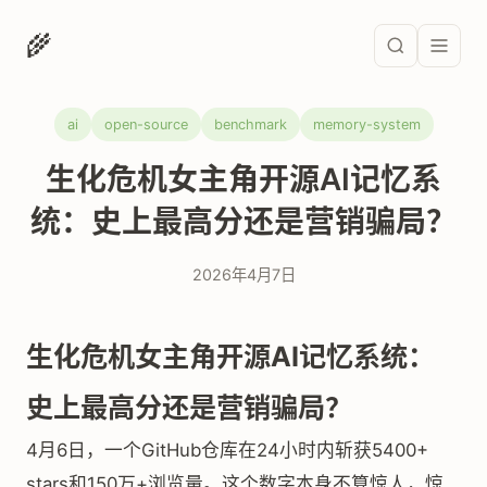
🌾
ai
open-source
benchmark
memory-system
生化危机女主角开源AI记忆系
统：史上最高分还是营销骗局？
2026年4月7日
生化危机女主角开源AI记忆系统：
史上最高分还是营销骗局？
4月6日，一个GitHub仓库在24小时内斩获5400+
stars和150万+浏览量。这个数字本身不算惊人，惊