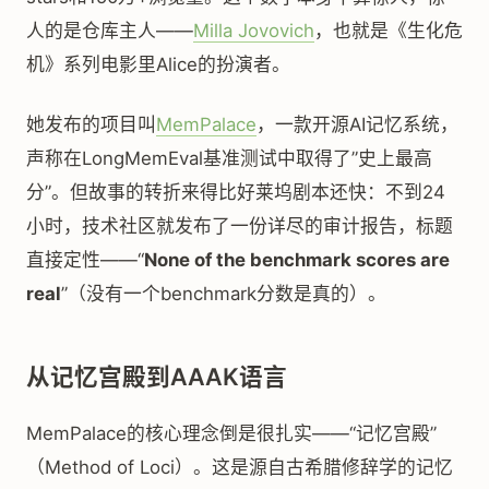
人的是仓库主人——
Milla Jovovich
，也就是《生化危
机》系列电影里Alice的扮演者。
她发布的项目叫
MemPalace
，一款开源AI记忆系统，
声称在LongMemEval基准测试中取得了”史上最高
分”。但故事的转折来得比好莱坞剧本还快：不到24
小时，技术社区就发布了一份详尽的审计报告，标题
直接定性——“
None of the benchmark scores are
real
”（没有一个benchmark分数是真的）。
从记忆宫殿到AAAK语言
MemPalace的核心理念倒是很扎实——“记忆宫殿”
（Method of Loci）。这是源自古希腊修辞学的记忆