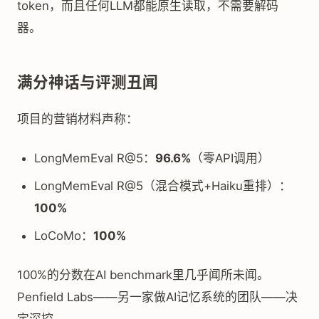
token，而且任何LLM都能原生读取，不需要解码
器。
满分神话与评测丑闻
项目的营销材料声称：
LongMemEval R@5：
96.6%
（零API调用）
LongMemEval R@5（混合模式+Haiku重排）：
100%
LoCoMo：
100%
100%的分数在AI benchmark里几乎闻所未闻。
Penfield Labs——另一家做AI记忆系统的团队——决