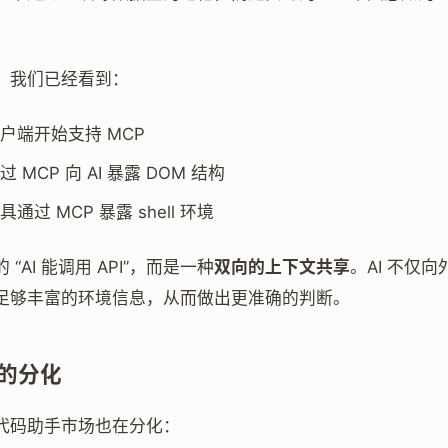
，我们已经看到：
户端开始支持 MCP
 MCP 向 AI 暴露 DOM 结构
通过 MCP 暴露 shell 环境
“AI 能调用 API”，而是一种
双向的上下文共享
。AI 不仅
足够丰富的环境信息，从而做出更准确的判断。
的分化
代码助手市场也在分化：