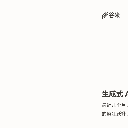
🌾
谷米
生成式 
最近几个月
的疯狂跃升