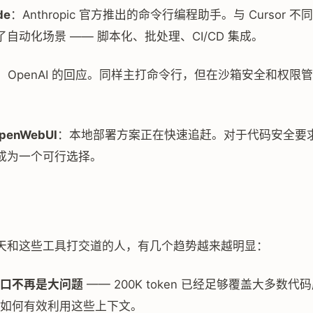
de
：Anthropic 官方推出的命令行编程助手。与 Cursor 
自动化场景 —— 脚本化、批处理、CI/CD 集成。
：OpenAI 的回应。同样主打命令行，但在沙箱安全和权限
OpenWebUI
：本地部署方案正在快速追赶。对于代码安全要
成为一个可行选择。
天和这些工具打交道的人，有几个趋势越来越明显：
口不再是大问题
—— 200K token 已经足够覆盖大多数
如何有效利用这些上下文。