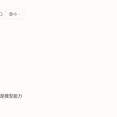
中
再是模型能力