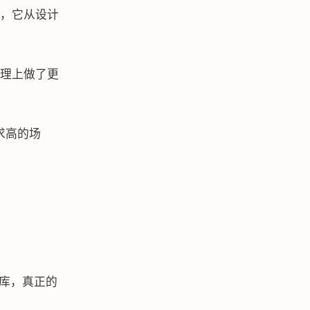
不同，它从设计
管理上做了更
求高的场
代码库，真正的