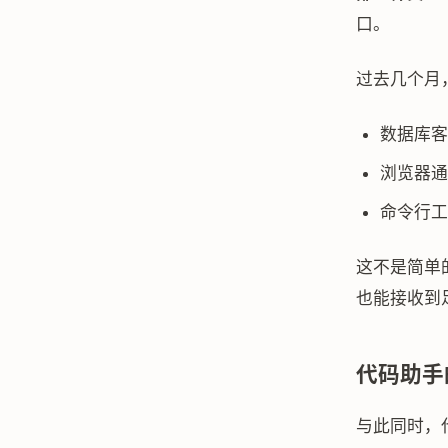
口。
过去几个月
数据库客
浏览器通过
命令行工具
这不是简单的 
也能接收到
代码助手
与此同时，