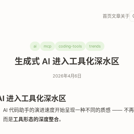
首页
文章
关于
ai
mcp
coding-tools
trends
生成式 AI 进入工具化深水区
2026年4月6日
AI 进入工具化深水区
，AI 代码助手的演进速度开始呈现一种不同的质感 —— 不
，而是
工具形态的深度整合
。