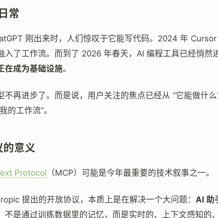
日常
hatGPT 刚出来时，人们惊叹于它能写代码。2024 年 Cursor 和 
入了工作流。而到了 2026 年春天，AI 编程工具已经悄
正在成为基础设施
。
型不再进步了。而是说，用户关注的焦点已经从 “它能做什么”
我的工作流”。
议的意义
ext Protocol
（MCP）可能是今年最重要的技术叙事之一。
thropic 提出的开放协议，本质上是在解决一个大问题：
AI 
。不是通过训练数据里的记忆，而是实时的、上下文感知的