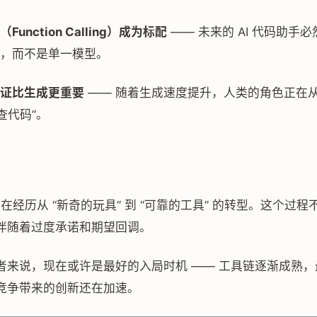
Function Calling）成为标配
—— 未来的 AI 代码助手
，而不是单一模型。
证比生成更重要
—— 随着生成速度提升，人类的角色正在从 
查代码”。
 正在经历从 “新奇的玩具” 到 “可靠的工具” 的转型。这个过
伴随着过度承诺和期望回调。
者来说，现在或许是最好的入局时机 —— 工具链逐渐成熟
竞争带来的创新还在加速。