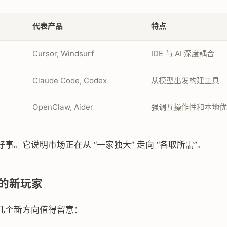
代表产品
特点
Cursor, Windsurf
IDE 与 AI 深度耦合
Claude Code, Codex
从模型出发构建工具
OpenClaw, Aider
强调互操作性和本地优
事。它说明市场正在从 “一家独大” 走向 “各取所需”。
的新玩家
几个新方向值得留意：