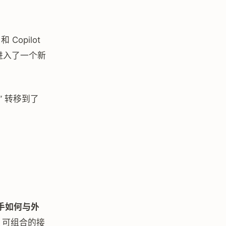
Copilot
然进入了一个新
 转移到了
助手如何与外
、可组合的接