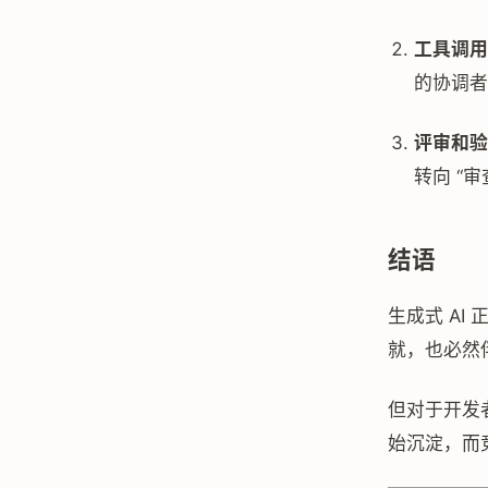
工具调用（
的协调者
评审和验
转向 “审
结语
生成式 AI
就，也必然
但对于开发
始沉淀，而