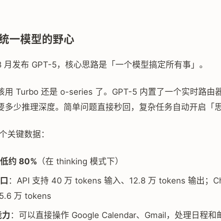
5：统一模型的野心
 在 8 月发布 GPT-5，核心思路是「一个模型搞定所有事」。
 Turbo 还是 o-series 了。GPT-5 内置了一个实时路
要多少推理深度。简单问题直接秒回，复杂任务自动开启「
的几个关键数据：
低约 80%
（在 thinking 模式下）
口
：API 支持 40 万 tokens 输入、12.8 万 tokens 输出；C
.6 万 tokens
能力
：可以直接操作 Google Calendar、Gmail，处理日程