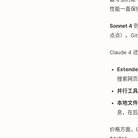
性能一直保
Sonnet 4
则
点点）。Git
Claude
Extended
搜索网页
并行工具
本地文件
息，在后
价格方面，Opu