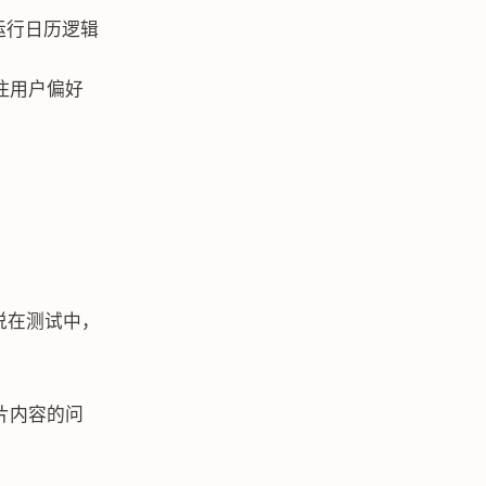
运行日历逻辑
住用户偏好
e 说在测试中，
片内容的问