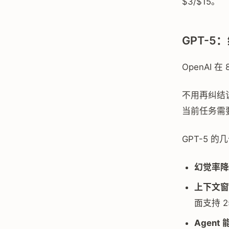
$3/$15。
GPT-
OpenAI
不用再纠结该用
当前任务需
GPT-5 
幻觉率降
上下文窗
面支持 25
Agent 