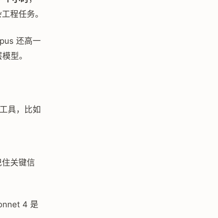
杂工程任务。
pus 还高一
底层模型。
工具，比如
以记住关键信
nnet 4 是