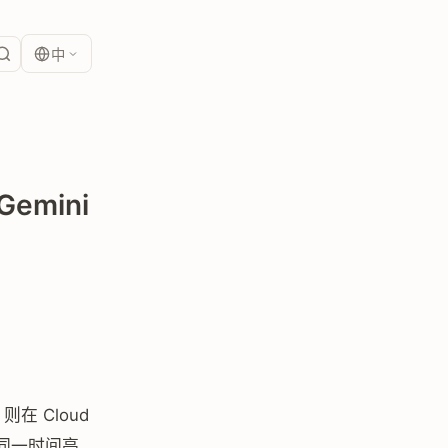
中
Gemini
 则在 Cloud
几乎在同一时间亮