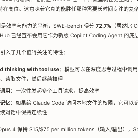
持在高位。这意味着它真的能胜任那种需要长时间专注的复
是效率与能力的平衡，SWE-bench 得分
72.7%
（居然比 O
Hub 已经宣布会用它作为新版 Copilot Coding Agent 的
 4 还引入了几个值得关注的特性：
 thinking with tool use
：模型可以在深度思考过程中调用
、读取文件，然后继续推理
调用
：一次性发起多个工具请求，提高效率
记忆
：如果给 Claude Code 访问本地文件的权限，它可
续对话中保持连续性
s 4 保持 $15/$75 per million tokens（输入/输出），So