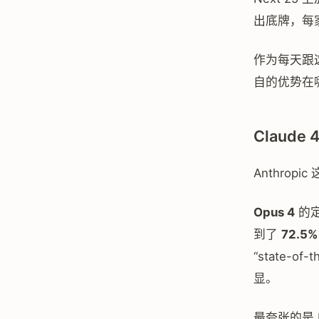
出底牌，每
作为每天跟
自的优势在
Claud
Anthropi
Opus 4
的定
到了
72.5%
“state-o
显。
最夸张的是 