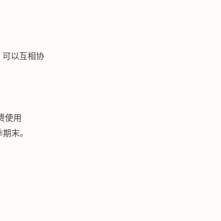
t 可以互相协
免费使用
年春季期末。