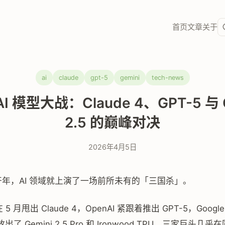
首页
文章
关于
ai
claude
gpt-5
gemini
tech-news
AI 模型大战：Claude 4、GPT-5 与 
2.5 的巅峰对决
2026年4月5日
刚开年，AI 领域就上演了一场前所未有的「三国杀」。
c 在 5 月甩出 Claude 4，OpenAI 紧跟着推出 GPT-5，Google
上放出了 Gemini 2.5 Pro 和 Ironwood TPU。三家巨头