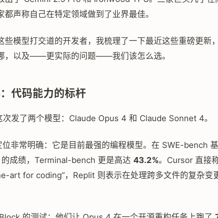
家都声称自己在特定领域做到了业界最佳。
这些模型打交道的开发者，我梳理了一下最近这些重磅更新
哪，以及——更实际的问题——我们该怎么选。
e 4：代码能力的标杆
c 这次发了两个模型：Claude Opus 4 和 Claude Sonnet 4。
位非常明确：它是目前最强的编程模型。在 SWE-bench 
的成绩，Terminal-bench 更是高达
43.2%
。Cursor 直
f-the-art for coding”，Replit 则表示在处理跨多文件的复
Block 的测试：他们让 Opus 4 在一个开源重构任务上跑了