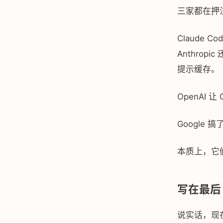
三家都在押注
Claude Co
Anthrop
提示缓存。
OpenAI 让
Google 
本质上，它
写在最后
说实话，现在