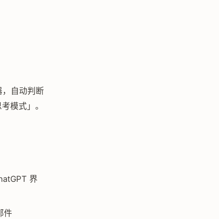
由器，自动判断
思考模式」。
hatGPT 界
和邮件