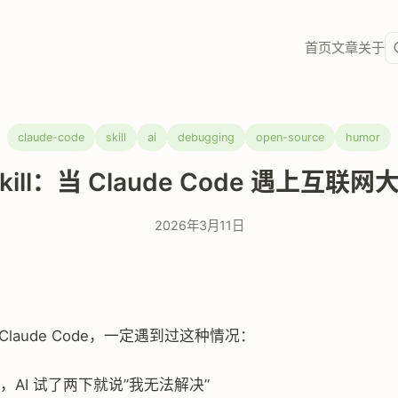
首页
文章
关于
claude-code
skill
ai
debugging
open-source
humor
Skill：当 Claude Code 遇上互联
2026年3月11日
Claude Code，一定遇到过这种情况：
，AI 试了两下就说”我无法解决”