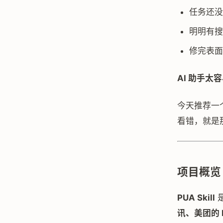
任务还没
明明有搜
修完表面
AI 助手太
今天推荐一
看错，就是那
项目概览
PUA Skill
是
讯、美团的 