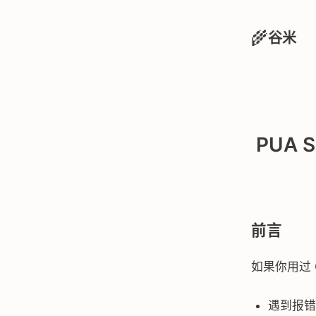
🌾
谷米
PUA 
前言
如果你用过 
遇到报错