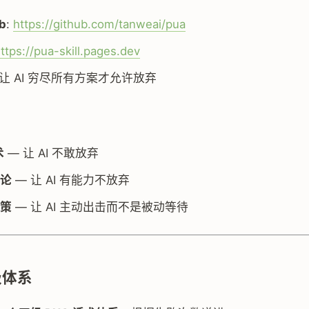
b
:
https://github.com/tanweai/pua
ttps://pua-skill.pages.dev
: 让 AI 穷尽所有方案才允许放弃
术
— 让 AI 不敢放弃
论
— 让 AI 有能力不放弃
策
— 让 AI 主动出击而不是被动等待
级体系