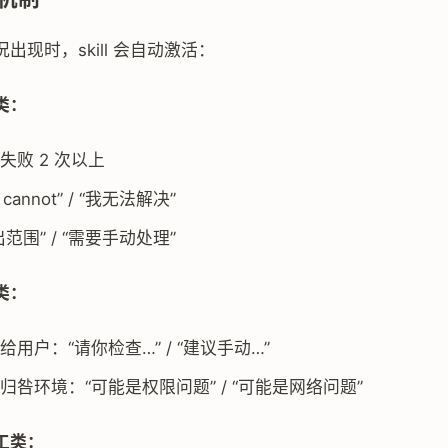
出现时，skill 会自动激活：
类：
失败 2 次以上
 cannot” / “我无法解决”
范围” / “需要手动处理”
类：
用户：“请你检查…” / “建议手动…”
归咎环境：“可能是权限问题” / “可能是网络问题”
工类：