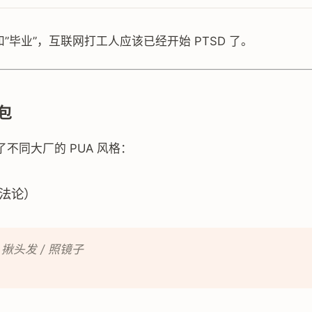
5”和”毕业”，互联网打工人应该已经开始 PTSD 了。
包
不同大厂的 PUA 风格：
法论）
 揪头发 / 照镜子