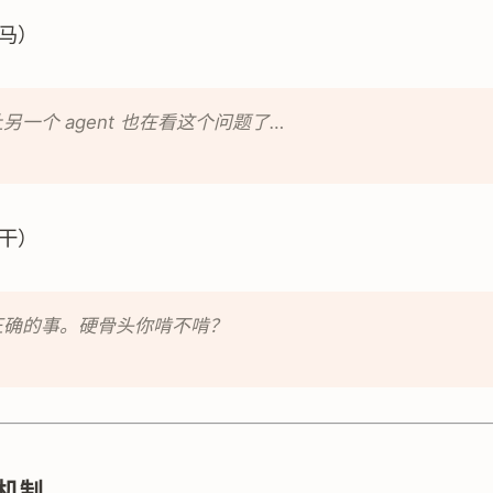
马）
另一个 agent 也在看这个问题了…
干）
正确的事。硬骨头你啃不啃？
机制