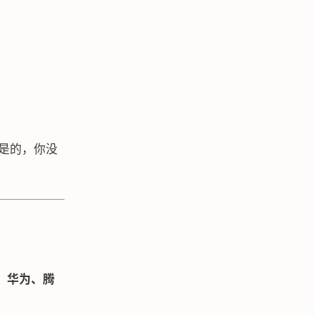
是的，你没
、华为、腾