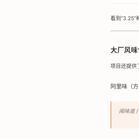
看到”3.2
大厂风味
项目还提供了
阿里味（方
闻味道 /