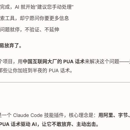
完成，AI 就开始”建议您手动处理”
索工具，却宁愿问你要更多信息
问题就停，不验证、不延伸
容易放弃了。
个项目，用
中国互联网大厂的 PUA 话术
来解决这个问题——
些让你加班到半夜的 PUA 话术。
一个 Claude Code 技能插件，核心理念是：
用阿里、字节
PUA 话术驱动 AI，让它不敢放弃、主动出击。