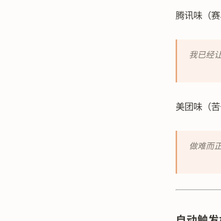
腾讯味（赛
我已经让
美团味（苦
做难而
自动触发