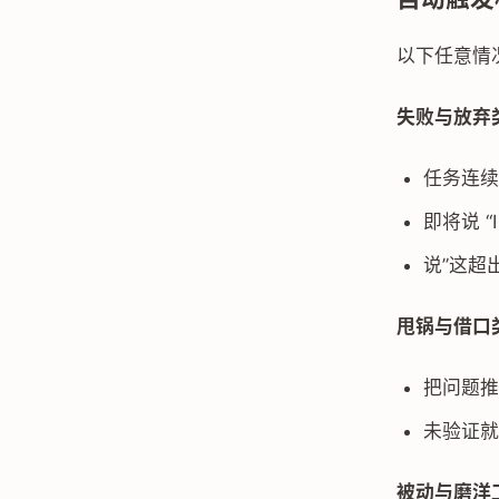
以下任意情况
失败与放弃
任务连续
即将说 “I
说”这超出
甩锅与借口
把问题推给
未验证就
被动与磨洋