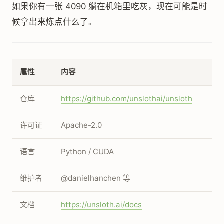
如果你有一张 4090 躺在机箱里吃灰，现在可能是时
候拿出来炼点什么了。
属性
内容
仓库
https://github.com/unslothai/unsloth
许可证
Apache-2.0
语言
Python / CUDA
维护者
@danielhanchen 等
文档
https://unsloth.ai/docs