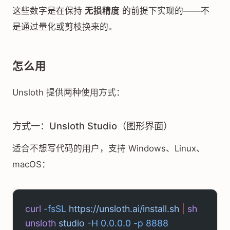
这些数字是在保持
无损精度
的前提下实现的——不
是通过量化或剪枝换来的。
怎么用
Unsloth 提供两种使用方式：
方式一：Unsloth Studio（图形界面）
适合不想写代码的用户，支持 Windows、Linux、
macOS：
curl
 -fsSL
 https://unsloth.ai/install.sh
 |
 sh
unsloth
 studio
 -H
 0.0.0.0
 -p
 8888