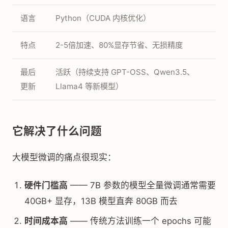
语言
Python（CUDA 内核优化）
特点
2-5倍加速、80%显存节省、无损精度
最后
活跃（持续支持 GPT-OSS、Qwen3.5、
更新
Llama4 等新模型）
它解决了什么问题
大模型微调的痛点很现实：
硬件门槛高
—— 7B 参数的模型全量微调通常需要
40GB+ 显存，13B 模型直奔 80GB 而去
时间成本高
—— 传统方法训练一个 epochs 可能