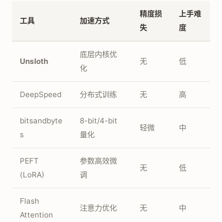
精度损
上手难
工具
加速方式
失
度
底层内核优
Unsloth
无
低
化
DeepSpeed
分布式训练
无
高
bitsandbyte
8-bit/4-bit
轻微
中
s
量化
PEFT
参数高效微
无
低
(LoRA)
调
Flash
注意力优化
无
中
Attention