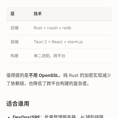
层
技术
后端
Rust + russh + redb
前端
Tauri 2 + React + xterm.js
构建
单二进制，跨平台
值得提的是
不用 OpenSSL
。纯 Rust 的加密实现减少
了依赖链，也降低了跨平台构建的复杂度。
适合谁用
DevOps/SRE
：批量管理服务器，AI 辅助排障