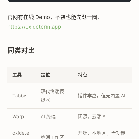
官网有在线 Demo，不装也能先逛一圈：
https://oxideterm.app
同类对比
工具
定位
特点
现代终端模
Tabby
插件丰富，但无内置 AI
拟器
Warp
AI 终端
闭源，云端 AI
oxidete
开源，本地 AI，全功能
终端工作区