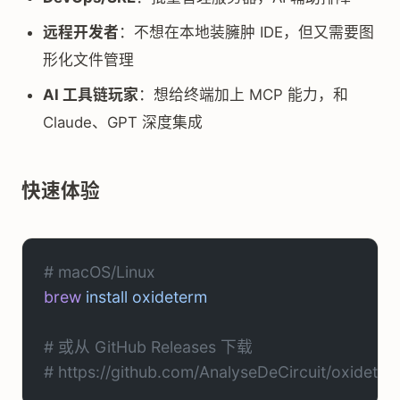
远程开发者
：不想在本地装臃肿 IDE，但又需要图
形化文件管理
AI 工具链玩家
：想给终端加上 MCP 能力，和
Claude、GPT 深度集成
快速体验
# macOS/Linux
brew
 install
 oxideterm
# 或从 GitHub Releases 下载
# https://github.com/AnalyseDeCircuit/oxideter