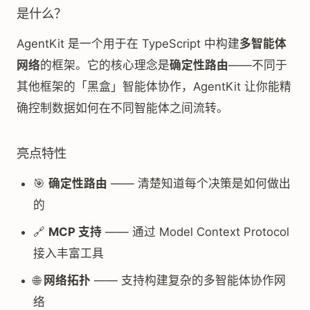
是什么？
AgentKit 是一个用于在 TypeScript 中构建
多智能体
网络
的框架。它的核心理念是
确定性路由
——不同于
其他框架的「黑盒」智能体协作，AgentKit 让你能精
确控制数据如何在不同智能体之间流转。
亮点特性
🎯
确定性路由
—— 清楚知道每个决策是如何做出
的
🔗
MCP 支持
—— 通过 Model Context Protocol
接入丰富工具
🌐
网络拓扑
—— 支持构建复杂的多智能体协作网
络