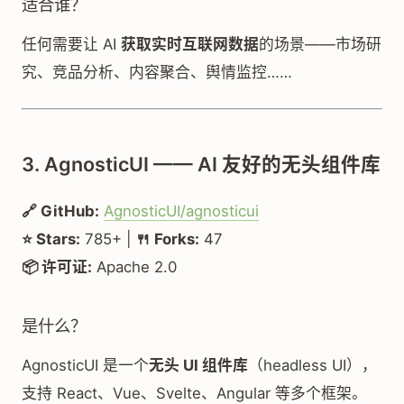
适合谁？
任何需要让 AI
获取实时互联网数据
的场景——市场研
究、竞品分析、内容聚合、舆情监控……
3. AgnosticUI —— AI 友好的无头组件库
🔗 GitHub:
AgnosticUI/agnosticui
⭐ Stars:
785+ |
🍴 Forks:
47
📦 许可证:
Apache 2.0
是什么？
AgnosticUI 是一个
无头 UI 组件库
（headless UI），
支持 React、Vue、Svelte、Angular 等多个框架。