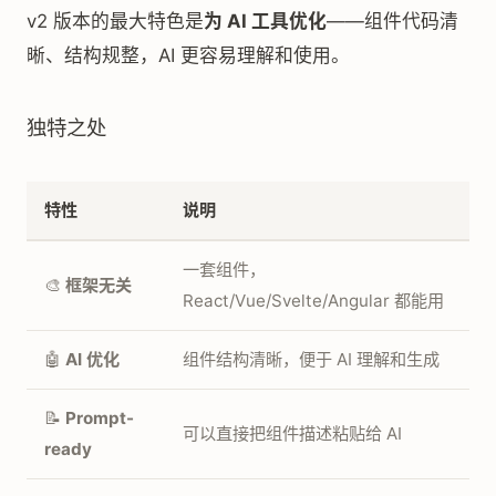
v2 版本的最大特色是
为 AI 工具优化
——组件代码清
晰、结构规整，AI 更容易理解和使用。
独特之处
特性
说明
一套组件，
🎨
框架无关
React/Vue/Svelte/Angular 都能用
🤖
AI 优化
组件结构清晰，便于 AI 理解和生成
📝
Prompt-
可以直接把组件描述粘贴给 AI
ready