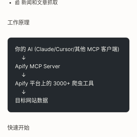
📰 新闻和文章抓取
工作原理
你的 AI (Claude/Cursor/其他 MCP 客户端)
    ↓
Apify MCP Server
    ↓
Apify 平台上的 3000+ 爬虫工具
    ↓
目标网站数据
快速开始