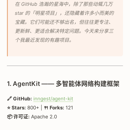
在 GitHub 浩瀚的星海中，除了那些动辄几万
star 的「明星项目」，还隐藏着许多小而美的
宝藏。它们可能还不够出名，但往往更专注、
更新鲜、更适合解决特定问题。今天来分享三
个我最近发现的有趣项目。
1. AgentKit —— 多智能体网络构建框架
🔗 GitHub:
inngest/agent-kit
⭐ Stars:
800+ |
🍴 Forks:
121
📦 许可证:
Apache 2.0