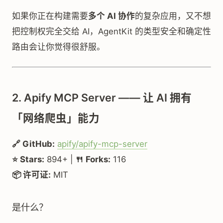
如果你正在构建需要
多个 AI 协作
的复杂应用，又不想
把控制权完全交给 AI，AgentKit 的类型安全和确定性
路由会让你觉得很舒服。
2. Apify MCP Server —— 让 AI 拥有
「网络爬虫」能力
🔗 GitHub:
apify/apify-mcp-server
⭐ Stars:
894+ |
🍴 Forks:
116
📦 许可证:
MIT
是什么？