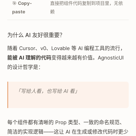
🎯
Copy-
直接把组件代码复制到项目里，无依
paste
赖
为什么 AI 友好很重要？
随着 Cursor、v0、Lovable 等 AI 编程工具的流行，
能被 AI 理解的代码
变得越来越有价值。AgnosticUI
的设计哲学是：
「写给人看，也写给 AI 看」
每个组件都有清晰的 Prop 类型、一致的命名规范、
简洁的实现逻辑——这让 AI 在生成或修改代码时更少