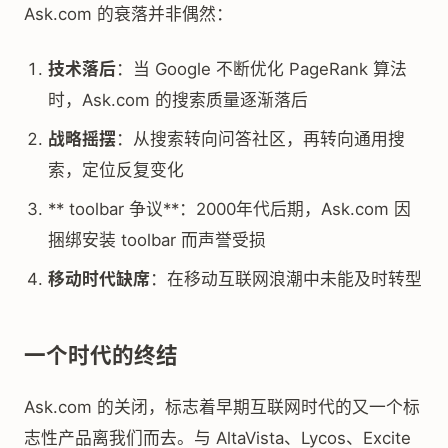
Ask.com 的衰落并非偶然：
技术落后
：当 Google 不断优化 PageRank 算法
时，Ask.com 的搜索质量逐渐落后
战略摇摆
：从搜索转向问答社区，再转向通用搜
索，定位反复变化
** toolbar 争议**：2000年代后期，Ask.com 因
捆绑安装 toolbar 而声誉受损
移动时代缺席
：在移动互联网浪潮中未能及时转型
一个时代的终结
Ask.com 的关闭，标志着早期互联网时代的又一个标
志性产品离我们而去。与 AltaVista、Lycos、Excite