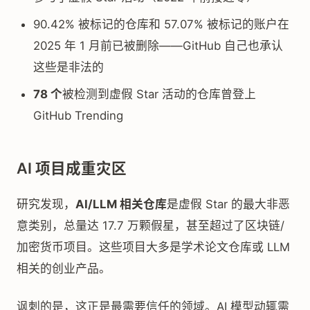
90.42% 被标记的仓库和 57.07% 被标记的账户在
2025 年 1 月前已被删除——GitHub 自己也承认
这些是非法的
78 个
被检测到虚假 Star 活动的仓库曾登上
GitHub Trending
AI 项目成重灾区
研究发现，
AI/LLM 相关仓库
是虚假 Star 的最大非恶
意类别，总量达 17.7 万颗假星，甚至超过了区块链/
加密货币项目。这些项目大多是学术论文仓库或 LLM
相关的创业产品。
讽刺的是，这正是最需要信任的领域。AI 模型动辄需