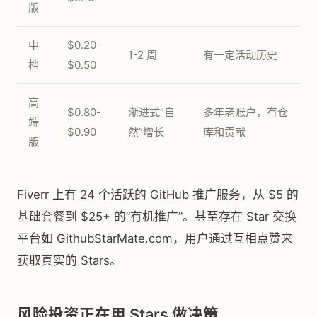
版
中
$0.20-
1-2 周
有一定活动历史
档
$0.50
高
$0.80-
渐进式”自
多年老账户，有仓
端
$0.90
然”增长
库和贡献
版
Fiverr 上有 24 个活跃的 GitHub 推广服务，从 $5 的
基础套餐到 $25+ 的”有机推广”。甚至存在 Star 交换
平台如 GithubStarMate.com，用户通过互相点赞来
获取真实的 Stars。
风险投资正在用 Stars 做决策