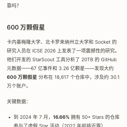
靠吗？
600 万颗假星
卡内基梅隆大学、北卡罗来纳州立大学和 Socket 的
研究人员在 ICSE 2026 上发表了一项震撼性的研究。
他们开发的 StarScout 工具分析了 20TB 的 GitHub
元数据——67 亿事件和 3.26 亿颗星——发现大约
600 万颗假星
分布在 18,617 个仓库中，涉及约 30.1
万个账户。
关键数据：
到 2024 年 7 月，
16.66%
拥有 50+ Stars 的仓库
参与了虚假 Star 活动（2022 年前接近零）