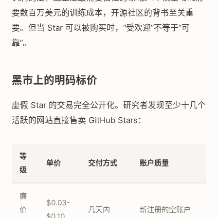
要数百万美元的训练成本，开源社区的背书至关重
要。但当 Star 可以被购买时，“受欢迎”不等于”可
靠”。
黑市上的明码标价
虚假 Star 的交易完全公开化。研究者发现至少十几个
活跃的网站直接售卖 GitHub Stars：
等
单价
交付方式
账户质量
级
廉
$0.03-
价
几天内
新注册的空账户
$0.10