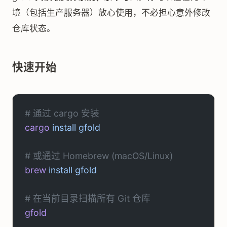
境（包括生产服务器）放心使用，不必担心意外修改
仓库状态。
快速开始
# 通过 cargo 安装
cargo
 install
 gfold
# 或通过 Homebrew (macOS/Linux)
brew
 install
 gfold
# 在当前目录扫描所有 Git 仓库
gfold