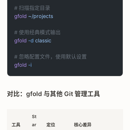
# 扫描指定目录
gfold
 ~/projects
# 使用经典模式输出
gfold
 -d
 classic
# 忽略配置文件，使用默认设置
gfold
 -i
对比：gfold 与其他 Git 管理工具
St
工具
ar
定位
核心差异