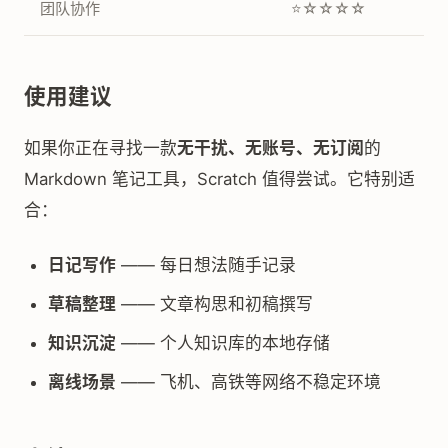
团队协作
⭐☆☆☆☆
使用建议
如果你正在寻找一款
无干扰、无账号、无订阅
的
Markdown 笔记工具，Scratch 值得尝试。它特别适
合：
日记写作
—— 每日想法随手记录
草稿整理
—— 文章构思和初稿撰写
知识沉淀
—— 个人知识库的本地存储
离线场景
—— 飞机、高铁等网络不稳定环境