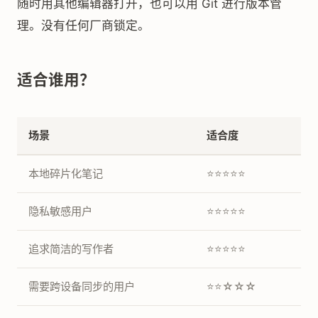
随时用其他编辑器打开，也可以用 Git 进行版本管
理。没有任何厂商锁定。
适合谁用？
场景
适合度
本地碎片化笔记
⭐⭐⭐⭐⭐
隐私敏感用户
⭐⭐⭐⭐⭐
追求简洁的写作者
⭐⭐⭐⭐⭐
需要跨设备同步的用户
⭐⭐☆☆☆