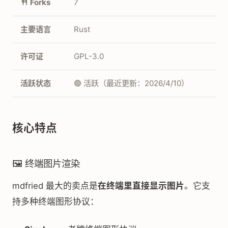
🍴 Forks
7
主要语言
Rust
许可证
GPL-3.0
活跃状态
🟢 活跃（最近更新：2026/4/10）
核心特点
🖼️ 终端图片渲染
mdfried 最大的卖点是
在终端里直接显示图片
。它支
持多种终端图形协议：