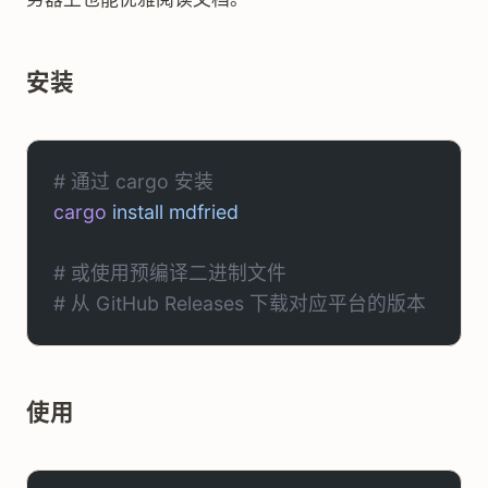
安装
# 通过 cargo 安装
cargo
 install
 mdfried
# 或使用预编译二进制文件
# 从 GitHub Releases 下载对应平台的版本
使用