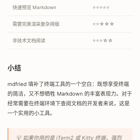
快速预览 Markdown
⭐⭐⭐⭐⭐
需要完美渲染复杂排版
⭐⭐☆☆☆
非技术文档阅读
⭐⭐⭐☆☆
小结
mdfried 填补了终端工具的一个空白：既想享受终端
的简洁，又不想牺牲 Markdown 的丰富表现力。对于
经常需要在终端环境下查阅文档的开发者来说，这是
一个实用的小工具。
💡 如果你用的是 iTerm2 或 Kitty 终端，强烈