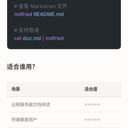
# 查看 Markdown 文件
mdfried
 README.md
# 支持管道
cat
 doc.md
 |
 mdfried
适合谁用？
场景
适合度
远程服务器文档阅读
⭐⭐⭐⭐⭐
终端重度用户
⭐⭐⭐⭐⭐