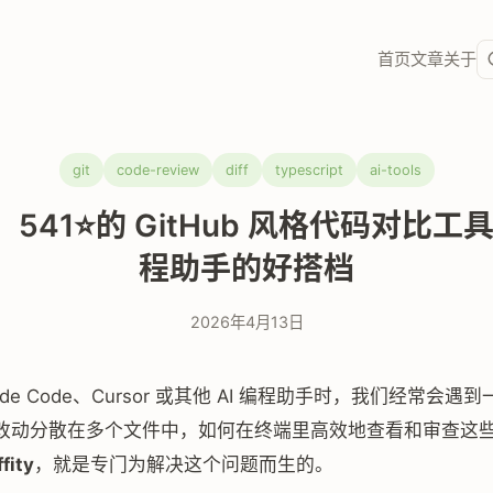
首页
文章
关于
git
code-review
diff
typescript
ai-tools
ity：541⭐的 GitHub 风格代码对比工具
程助手的好搭档
2026年4月13日
ude Code、Cursor 或其他 AI 编程助手时，我们经常会遇
改动分散在多个文件中，如何在终端里高效地查看和审查这
ffity
，就是专门为解决这个问题而生的。