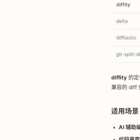
diffity
delta
difftastic
git-split-di
diffity
的定
兼容的 dif
适用场景
AI 辅助
代码审查