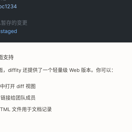
bc1234
已暂存的变更
-staged
界面支持
，diffity 还提供了一个轻量级 Web 版本。你可以：
打开 diff 视图
ff 链接给团队成员
HTML 文件用于文档记录