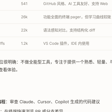
541
GitHub 风格、AI 工具友好、支持 Web
26k
功能全面的终端 pager，但学习曲线较陡
22k
语法感知对比，支持结构化 diff
ffs
1.2k
VS Code 插件，IDE 内使用
位很明确：不做全能型工具，专注于提供一个熟悉、轻量、与 
f 查看体验。
编程
：审查 Claude、Cursor、Copilot 生成的代码建议
：在终端快速浏览 PR 或分支差异