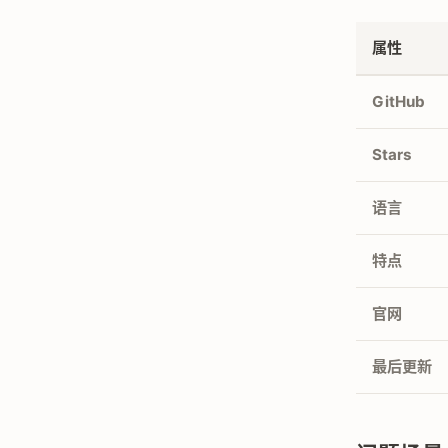
属性
GitHub
Stars
语言
特点
官网
最后更新