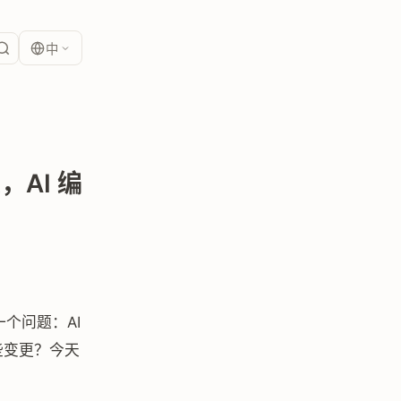
中
，AI 编
到一个问题：AI
些变更？今天