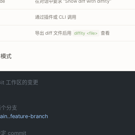
ode
在对话中要求 “Show diff with diffity”
通过插件或 CLI 调用
导出 diff 文件后用
查看
diffity <file>
用模式
Git 工作区的变更
两个分支
ain..feature-branch
定 commit