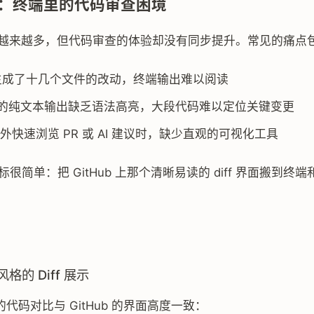
：终端里的代码审查困境
助手越来越多，但代码审查的体验却没有同步提升。常见的痛点
次生成了十几个文件的改动，终端输出难以阅读
的纯文本输出缺乏语法高亮，大段代码难以定位关键变更
外快速浏览 PR 或 AI 建议时，缺少直观的可视化工具
很简单：把 GitHub 上那个清晰易读的 diff 界面搬到终
b 风格的 Diff 展示
 渲染的代码对比与 GitHub 的界面高度一致：