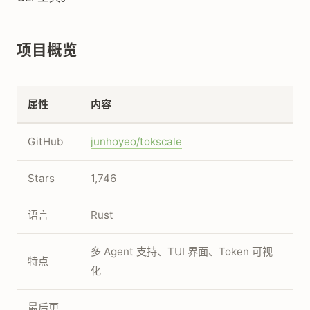
项目概览
属性
内容
GitHub
junhoyeo/tokscale
Stars
1,746
语言
Rust
多 Agent 支持、TUI 界面、Token 可视
特点
化
最后更