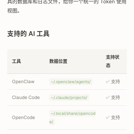
具的数据库和日志文件，给你一个统一的 Token 使用
视图。
支持的 AI 工具
支持状
工具
数据位置
态
OpenClaw
✅ 支持
~/.openclaw/agents/
Claude Code
✅ 支持
~/.claude/projects/
~/.local/share/opencod
OpenCode
✅ 支持
e/